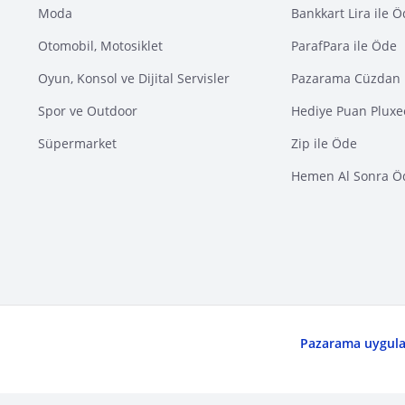
Moda
Bankkart Lira ile 
Otomobil, Motosiklet
ParafPara ile Öde
Oyun, Konsol ve Dijital Servisler
Pazarama Cüzdan 
Spor ve Outdoor
Hediye Puan Pluxe
Süpermarket
Zip ile Öde
Hemen Al Sonra Ö
Pazarama uygulam