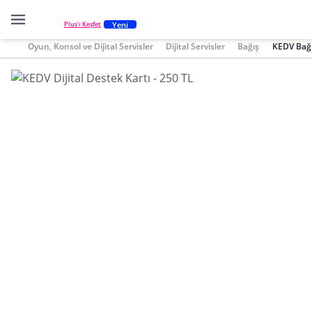
Yeni
Plus'ı Keşfet
Oyun, Konsol ve Dijital Servisler
Dijital Servisler
Bağış
KEDV Bağ