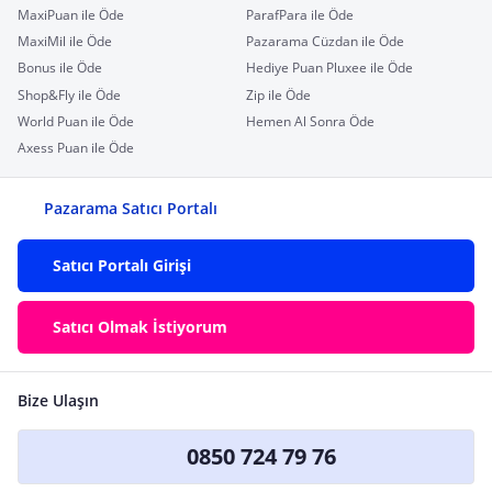
MaxiPuan ile Öde
ParafPara ile Öde
MaxiMil ile Öde
Pazarama Cüzdan ile Öde
Bonus ile Öde
Hediye Puan Pluxee ile Öde
Shop&Fly ile Öde
Zip ile Öde
World Puan ile Öde
Hemen Al Sonra Öde
Axess Puan ile Öde
Pazarama Satıcı Portalı
Satıcı Portalı Girişi
Satıcı Olmak İstiyorum
Bize Ulaşın
0850 724 79 76