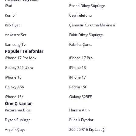
iPad
Bosch Dikey Süpürge
Kombi
Cep Telefonu
Ps5 Fiyat
Çamaşır Kurutma Makinesi
Ankastre Set
Fakir Dikey Süpürge
Samsung Tv
Fabrika Çanta
Popüler Telefonlar
iPhone 17 Pro Max
iPhone 17 Pro
Galaxy S25 Ultra
iPhone 13
iPhone 15
iPhone 17
Galaxy A56
Redmi 15C
iPhone 16e
Galaxy S25FE
Öne Çıkanlar
Pazarama Blog
Harem Altın
Dyson Süpürge
Bilezik Fiyatları
Arçelik Çaycı
205 55 R16 Kış Lastiği