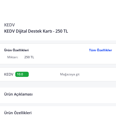
KEDV
KEDV Dijital Destek Kartı - 250 TL
Ürün Özellikleri
Tüm Özellikler
Miktarı:
250 TL
KEDV
10.0
Mağazaya git
Ürün Açıklaması
Ürün Özellikleri