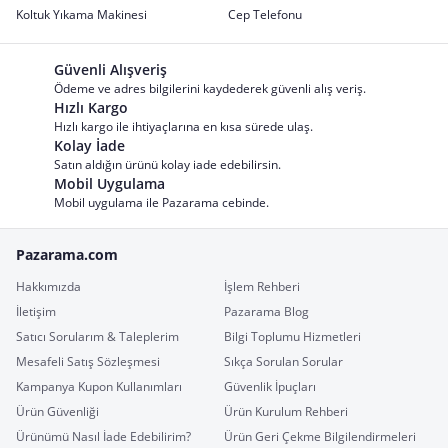
Koltuk Yıkama Makinesi
Cep Telefonu
Güvenli Alışveriş
Ödeme ve adres bilgilerini kaydederek güvenli alış veriş.
Hızlı Kargo
Hızlı kargo ile ihtiyaçlarına en kısa sürede ulaş.
Kolay İade
Satın aldığın ürünü kolay iade edebilirsin.
Mobil Uygulama
Mobil uygulama ile Pazarama cebinde.
Pazarama.com
Hakkımızda
İşlem Rehberi
İletişim
Pazarama Blog
Satıcı Sorularım & Taleplerim
Bilgi Toplumu Hizmetleri
Mesafeli Satış Sözleşmesi
Sıkça Sorulan Sorular
Kampanya Kupon Kullanımları
Güvenlik İpuçları
Ürün Güvenliği
Ürün Kurulum Rehberi
Ürünümü Nasıl İade Edebilirim?
Ürün Geri Çekme Bilgilendirmeleri