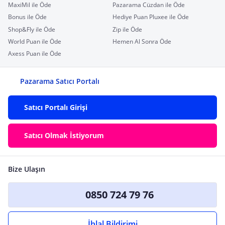
MaxiMil ile Öde
Pazarama Cüzdan ile Öde
Bonus ile Öde
Hediye Puan Pluxee ile Öde
Shop&Fly ile Öde
Zip ile Öde
World Puan ile Öde
Hemen Al Sonra Öde
Axess Puan ile Öde
Pazarama Satıcı Portalı
Satıcı Portalı Girişi
Satıcı Olmak İstiyorum
Bize Ulaşın
0850 724 79 76
İhlal Bildirimi