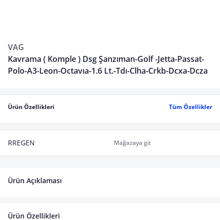
VAG
Kavrama ( Komple ) Dsg Şanzıman-Golf -Jetta-Passat-
Polo-A3-Leon-Octavıa-1.6 Lt.-Tdı-Clha-Crkb-Dcxa-Dcza
Ürün Özellikleri
Tüm Özellikler
RREGEN
Mağazaya git
Ürün Açıklaması
Ürün Özellikleri