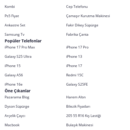
Kombi
Cep Telefonu
Ps5 Fiyat
Çamaşır Kurutma Makinesi
Ankastre Set
Fakir Dikey Süpürge
Samsung Tv
Fabrika Çanta
Popüler Telefonlar
iPhone 17 Pro Max
iPhone 17 Pro
Galaxy S25 Ultra
iPhone 13
iPhone 15
iPhone 17
Galaxy A56
Redmi 15C
iPhone 16e
Galaxy S25FE
Öne Çıkanlar
Pazarama Blog
Harem Altın
Dyson Süpürge
Bilezik Fiyatları
Arçelik Çaycı
205 55 R16 Kış Lastiği
Macbook
Bulaşık Makinesi