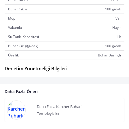
Buhar Çıkışı
100 g/dak
Mop
Var
Vakumlu
Hayır
Su Tankı Kapasitesi
1 lt
Buhar Çıkışı(g/dak)
100 g/dak
Özellik
Buhar Basınçlı
Denetim Yönetmeliği Bilgileri
Daha Fazla Öneri
Daha Fazla Karcher Buharlı
Temizleyiciler