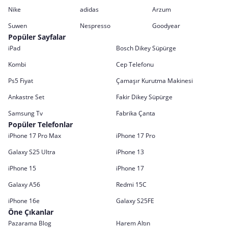
Nike
adidas
Arzum
Suwen
Nespresso
Goodyear
Popüler Sayfalar
iPad
Bosch Dikey Süpürge
Kombi
Cep Telefonu
Ps5 Fiyat
Çamaşır Kurutma Makinesi
Ankastre Set
Fakir Dikey Süpürge
Samsung Tv
Fabrika Çanta
Popüler Telefonlar
iPhone 17 Pro Max
iPhone 17 Pro
Galaxy S25 Ultra
iPhone 13
iPhone 15
iPhone 17
Galaxy A56
Redmi 15C
iPhone 16e
Galaxy S25FE
Öne Çıkanlar
Pazarama Blog
Harem Altın