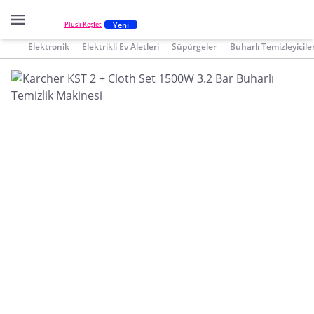
Yeni
Plus'ı Keşfet
Elektronik
Elektrikli Ev Aletleri
Süpürgeler
Buharlı Temizleyicile