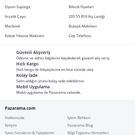
Dyson Süpürge
Bilezik Fiyatları
Arçelik Çaycı
205 55 R16 Kış Lastiği
Macbook
Bulaşık Makinesi
Koltuk Yıkama Makinesi
Cep Telefonu
Güvenli Alışveriş
Ödeme ve adres bilgilerini kaydederek güvenli alış veriş.
Hızlı Kargo
Hızlı kargo ile ihtiyaçlarına en kısa sürede ulaş.
Kolay İade
Satın aldığın ürünü kolay iade edebilirsin.
Mobil Uygulama
Mobil uygulama ile Pazarama cebinde.
Pazarama.com
Hakkımızda
İşlem Rehberi
İletişim
Pazarama Blog
Satıcı Sorularım & Taleplerim
Bilgi Toplumu Hizmetleri