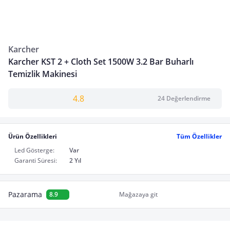
Karcher
Karcher KST 2 + Cloth Set 1500W 3.2 Bar Buharlı
Temizlik Makinesi
4.8
24 Değerlendirme
Ürün Özellikleri
Tüm Özellikler
Led Gösterge:
Var
Garanti Süresi:
2 Yıl
Pazarama
8.9
Mağazaya git