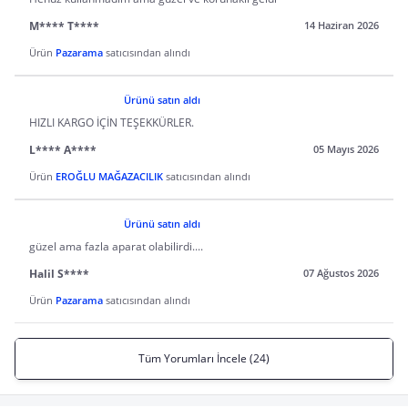
M**** T****
14 Haziran 2026
Ürün
Pazarama
satıcısından alındı
Ürünü satın aldı
HIZLI KARGO İÇİN TEŞEKKÜRLER.
L**** A****
05 Mayıs 2026
Ürün
EROĞLU MAĞAZACILIK
satıcısından alındı
Ürünü satın aldı
güzel ama fazla aparat olabilirdi....
Halil S****
07 Ağustos 2026
Ürün
Pazarama
satıcısından alındı
Tüm Yorumları İncele (24)