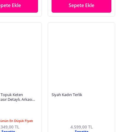
epete Ekle
Sepete Ekle
 Topuk Keten
Siyah Kadın Terlik
asır Detaylı, Arkası
Model
Günün En Düşük Fiyatı
.349,00 TL
4.599,00 TL
Sepette
Sepette