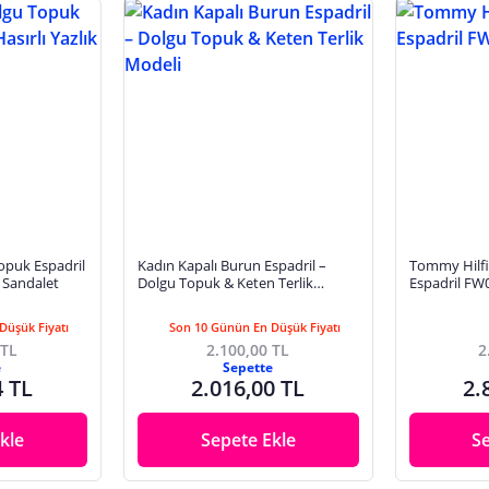
opuk Espadril
Kadın Kapalı Burun Espadril –
Tommy Hilfi
k Sandalet
Dolgu Topuk & Keten Terlik
Espadril F
Modeli
Düşük Fiyatı
Son 10 Günün En Düşük Fiyatı
 TL
2.100,00 TL
2
e
Sepette
4 TL
2.016,00 TL
2.
kle
Sepete Ekle
S