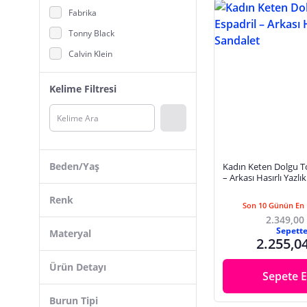
Fabrika
Tonny Black
Calvin Klein
Liu Jo
Kelime Filtresi
Lauren Ralph Lauren
Togo
Bambi
Tommy Jeans
Beden/Yaş
Kadın Keten Dolgu T
Guess
– Arkası Hasırlı Yazlı
BEYBUN FASHİON
Renk
Son 10 Günün En 
Bueno
2.349,00
39
Sepett
Materyal
Desa
2.255,0
37
Venüs
Siyah
Ürün Detayı
36
Sepete E
Gacco
Bej
38
Deri
Burun Tipi
MANEBİ
Lacivert