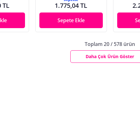
0 TL
1.775,04 TL
2.
kle
Sepete Ekle
S
Toplam 20 / 578 ürün
Daha Çok Ürün Göster