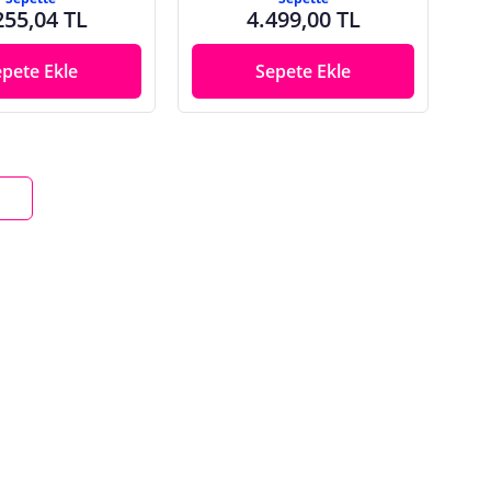
255,04 TL
4.499,00 TL
epete Ekle
Sepete Ekle