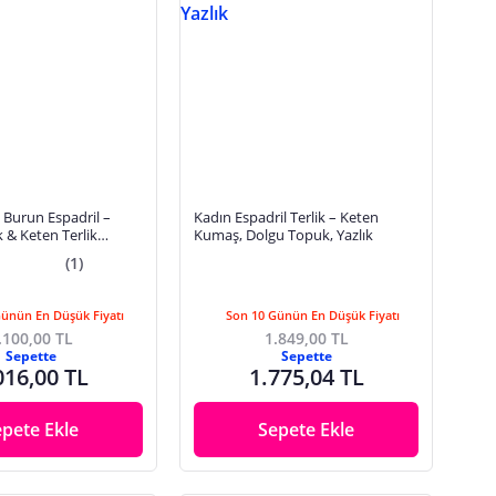
 Burun Espadril –
Kadın Espadril Terlik – Keten
 & Keten Terlik
Kumaş, Dolgu Topuk, Yazlık
(1)
Günün En Düşük Fiyatı
Son 10 Günün En Düşük Fiyatı
.100,00 TL
1.849,00 TL
Sepette
Sepette
016,00 TL
1.775,04 TL
epete Ekle
Sepete Ekle