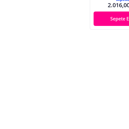
2.016,0
Sepete E