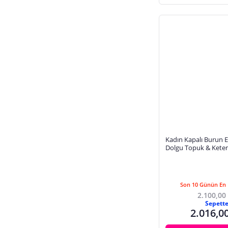
Kadın Kapalı Burun E
Dolgu Topuk & Keten
Modeli
Son 10 Günün En 
2.100,00
Sepett
2.016,0