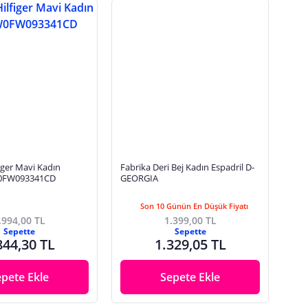
ger Mavi Kadın
Fabrika Deri Bej Kadın Espadril D-
W0FW093341CD
GEORGIA
Son 10 Günün En Düşük Fiyatı
.994,00 TL
1.399,00 TL
Sepette
Sepette
844,30 TL
1.329,05 TL
epete Ekle
Sepete Ekle