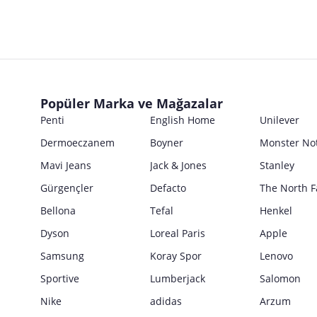
Popüler Marka ve Mağazalar
Penti
English Home
Unilever
Dermoeczanem
Boyner
Monster No
Mavi Jeans
Jack & Jones
Stanley
Gürgençler
Defacto
The North F
Bellona
Tefal
Henkel
Dyson
Loreal Paris
Apple
Samsung
Koray Spor
Lenovo
Sportive
Lumberjack
Salomon
Nike
adidas
Arzum