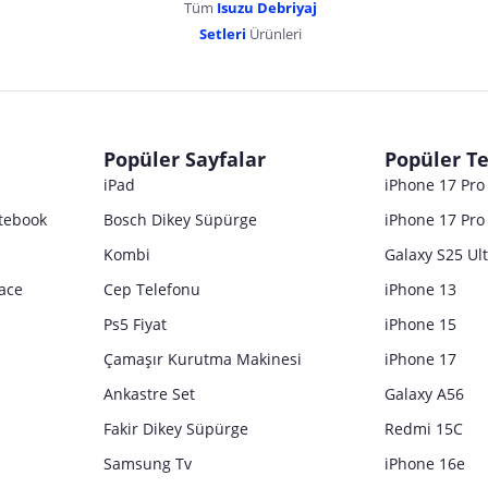
Tüm
Isuzu Debriyaj
Setleri
Ürünleri
Popüler Sayfalar
Popüler Te
iPad
iPhone 17 Pr
tebook
Bosch Dikey Süpürge
iPhone 17 Pro
Kombi
Galaxy S25 Ul
ace
Cep Telefonu
iPhone 13
Ps5 Fiyat
iPhone 15
Çamaşır Kurutma Makinesi
iPhone 17
Ankastre Set
Galaxy A56
Fakir Dikey Süpürge
Redmi 15C
Samsung Tv
iPhone 16e