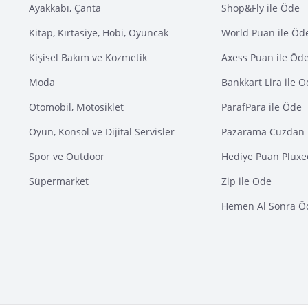
Ayakkabı, Çanta
Shop&Fly ile Öde
Kitap, Kırtasiye, Hobi, Oyuncak
World Puan ile Öd
Kişisel Bakım ve Kozmetik
Axess Puan ile Öd
Moda
Bankkart Lira ile 
Otomobil, Motosiklet
ParafPara ile Öde
Oyun, Konsol ve Dijital Servisler
Pazarama Cüzdan 
Spor ve Outdoor
Hediye Puan Pluxe
Süpermarket
Zip ile Öde
Hemen Al Sonra Ö