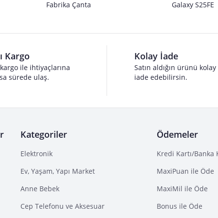
Fabrika Çanta
Galaxy S25FE
lı Kargo
Kolay İade
 kargo ile ihtiyaçlarına
Satın aldığın ürünü kolay
sa sürede ulaş.
iade edebilirsin.
r
Kategoriler
Ödemeler
Elektronik
Kredi Kartı/Banka 
Ev, Yaşam, Yapı Market
MaxiPuan ile Öde
Anne Bebek
MaxiMil ile Öde
Cep Telefonu ve Aksesuar
Bonus ile Öde