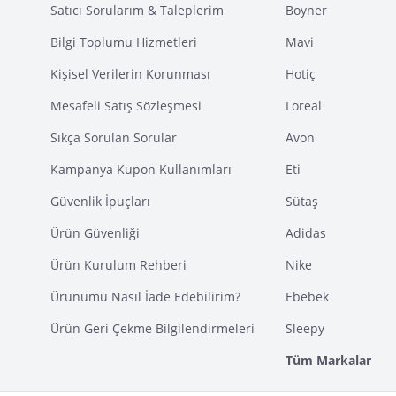
Satıcı Sorularım & Taleplerim
Boyner
Bilgi Toplumu Hizmetleri
Mavi
Kişisel Verilerin Korunması
Hotiç
Mesafeli Satış Sözleşmesi
Loreal
Sıkça Sorulan Sorular
Avon
Kampanya Kupon Kullanımları
Eti
Güvenlik İpuçları
Sütaş
Ürün Güvenliği
Adidas
Ürün Kurulum Rehberi
Nike
Ürünümü Nasıl İade Edebilirim?
Ebebek
Ürün Geri Çekme Bilgilendirmeleri
Sleepy
Tüm Markalar