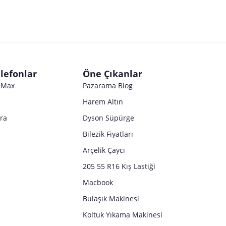
lefonlar
Öne Çıkanlar
o Max
Pazarama Blog
Harem Altın
tra
Dyson Süpürge
Bilezik Fiyatları
Arçelik Çaycı
205 55 R16 Kış Lastiği
Macbook
Bulaşık Makinesi
Koltuk Yıkama Makinesi