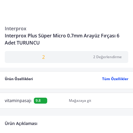
Interprox
Interprox Plus Süper Micro 0.7mm Arayüz Fırçası 6
Adet TURUNCU
2
2 Değerlendirme
Ürün Özellikleri
Tüm Özellikler
vitaminpasajı
9.8
Mağazaya git
Ürün Açıklaması