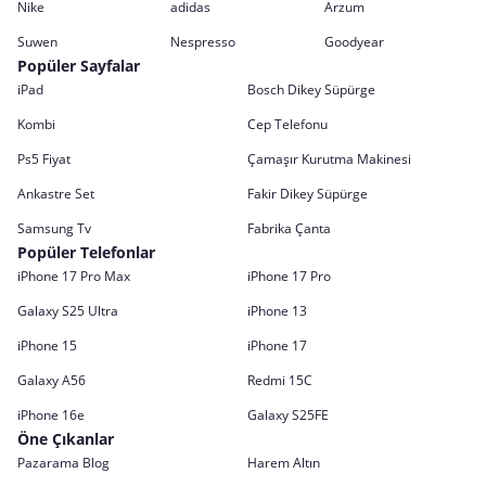
Nike
adidas
Arzum
Suwen
Nespresso
Goodyear
Popüler Sayfalar
iPad
Bosch Dikey Süpürge
Kombi
Cep Telefonu
Ps5 Fiyat
Çamaşır Kurutma Makinesi
Ankastre Set
Fakir Dikey Süpürge
Samsung Tv
Fabrika Çanta
Popüler Telefonlar
iPhone 17 Pro Max
iPhone 17 Pro
Galaxy S25 Ultra
iPhone 13
iPhone 15
iPhone 17
Galaxy A56
Redmi 15C
iPhone 16e
Galaxy S25FE
Öne Çıkanlar
Pazarama Blog
Harem Altın