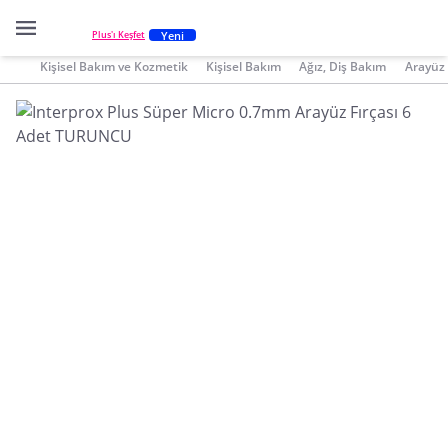
Yeni
Plus'ı Keşfet
Kişisel Bakım ve Kozmetik
Kişisel Bakım
Ağız, Diş Bakım
Arayüz 