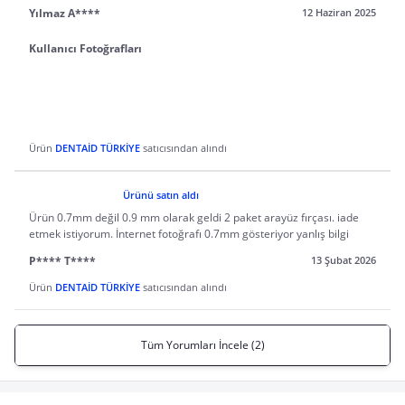
Yılmaz A****
12 Haziran 2025
Kullanıcı Fotoğrafları
Ürün
DENTAİD TÜRKİYE
satıcısından alındı
Ürünü satın aldı
Ürün 0.7mm değil 0.9 mm olarak geldi 2 paket arayüz fırçası. iade
etmek istiyorum. İnternet fotoğrafı 0.7mm gösteriyor yanlış bilgi
P**** T****
13 Şubat 2026
Ürün
DENTAİD TÜRKİYE
satıcısından alındı
Tüm Yorumları İncele (2)