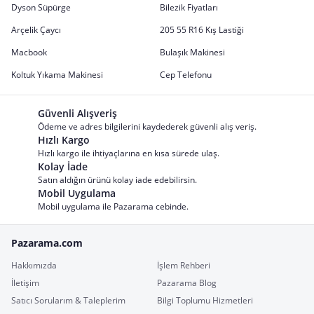
Dyson Süpürge
Bilezik Fiyatları
Arçelik Çaycı
205 55 R16 Kış Lastiği
Macbook
Bulaşık Makinesi
Koltuk Yıkama Makinesi
Cep Telefonu
Güvenli Alışveriş
Ödeme ve adres bilgilerini kaydederek güvenli alış veriş.
Hızlı Kargo
Hızlı kargo ile ihtiyaçlarına en kısa sürede ulaş.
Kolay İade
Satın aldığın ürünü kolay iade edebilirsin.
Mobil Uygulama
Mobil uygulama ile Pazarama cebinde.
Pazarama.com
Hakkımızda
İşlem Rehberi
İletişim
Pazarama Blog
Satıcı Sorularım & Taleplerim
Bilgi Toplumu Hizmetleri