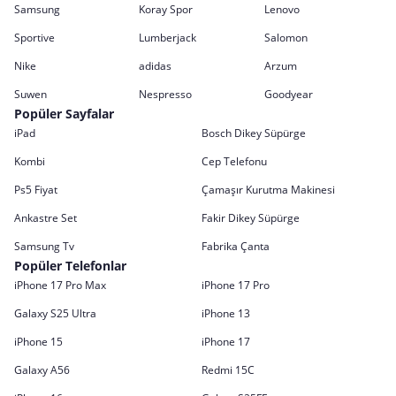
Samsung
Koray Spor
Lenovo
Sportive
Lumberjack
Salomon
Nike
adidas
Arzum
Suwen
Nespresso
Goodyear
Popüler Sayfalar
iPad
Bosch Dikey Süpürge
Kombi
Cep Telefonu
Ps5 Fiyat
Çamaşır Kurutma Makinesi
Ankastre Set
Fakir Dikey Süpürge
Samsung Tv
Fabrika Çanta
Popüler Telefonlar
iPhone 17 Pro Max
iPhone 17 Pro
Galaxy S25 Ultra
iPhone 13
iPhone 15
iPhone 17
Galaxy A56
Redmi 15C