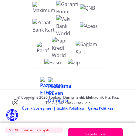
© Copyright 2026 Topkapı Danışmanlık Elektronik Hiz. Paz.
Tic. A.Ş. Her hakkı saklıdır.
Üyelik Sözleşmesi
|
Gizlilik Politikası
|
Çerez Politikası
Son 10 Günün En Düşük Fiyatı
Sepete Ekle