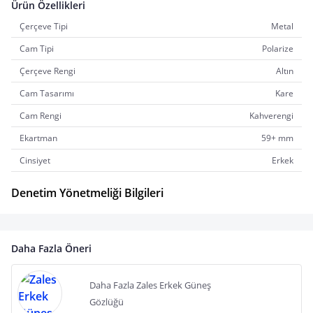
Ürün Özellikleri
Çerçeve Tipi
Metal
Cam Tipi
Polarize
Çerçeve Rengi
Altın
Cam Tasarımı
Kare
Cam Rengi
Kahverengi
Ekartman
59+ mm
Cinsiyet
Erkek
Denetim Yönetmeliği Bilgileri
Daha Fazla Öneri
Daha Fazla Zales Erkek Güneş
Gözlüğü