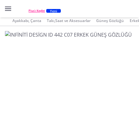
Yeni
Plus'ı Keşfet
Ayakkabı, Çanta
Takı,Saat ve Aksesuarlar
Güneş Gözlüğü
Erke