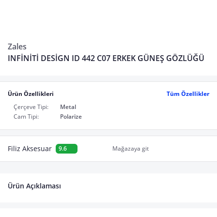
Zales
INFİNİTİ DESİGN ID 442 C07 ERKEK GÜNEŞ GÖZLÜĞÜ
Ürün Özellikleri
Tüm Özellikler
Çerçeve Tipi:
Metal
Cam Tipi:
Polarize
Filiz Aksesuar
9.6
Mağazaya git
Ürün Açıklaması