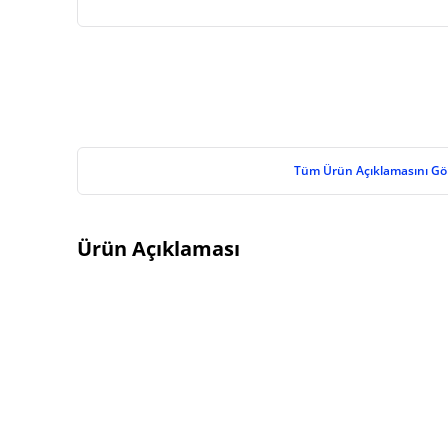
Tüm Ürün Açıklamasını Gö
Ürün Açıklaması