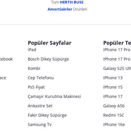
Tüm
HERTH BUSS
Amortisörler
Ürünleri
Popüler Sayfalar
Popüler Te
iPad
iPhone 17 Pr
tebook
Bosch Dikey Süpürge
iPhone 17 Pro
Kombi
Galaxy S25 Ul
ace
Cep Telefonu
iPhone 13
Ps5 Fiyat
iPhone 15
Çamaşır Kurutma Makinesi
iPhone 17
Ankastre Set
Galaxy A56
Fakir Dikey Süpürge
Redmi 15C
Samsung Tv
iPhone 16e