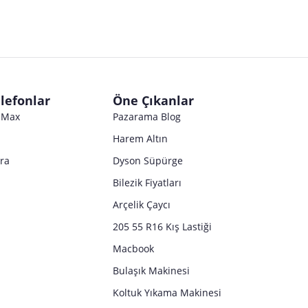
lefonlar
Öne Çıkanlar
o Max
Pazarama Blog
Harem Altın
tra
Dyson Süpürge
Bilezik Fiyatları
Arçelik Çaycı
205 55 R16 Kış Lastiği
Macbook
Bulaşık Makinesi
Koltuk Yıkama Makinesi