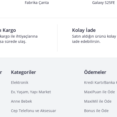
Fabrika Çanta
Galaxy S25FE
lı Kargo
Kolay İade
 kargo ile ihtiyaçlarına
Satın aldığın ürünü kolay
sa sürede ulaş.
iade edebilirsin.
r
Kategoriler
Ödemeler
Elektronik
Kredi Kartı/Banka 
Ev, Yaşam, Yapı Market
MaxiPuan ile Öde
Anne Bebek
MaxiMil ile Öde
Cep Telefonu ve Aksesuar
Bonus ile Öde