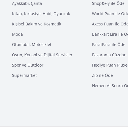
Ayakkabı, Çanta
Shop&Fly ile Öde
Kitap, Kırtasiye, Hobi, Oyuncak
World Puan ile Öd
Kişisel Bakım ve Kozmetik
Axess Puan ile Öd
Moda
Bankkart Lira ile 
Otomobil, Motosiklet
ParafPara ile Öde
Oyun, Konsol ve Dijital Servisler
Pazarama Cüzdan 
Spor ve Outdoor
Hediye Puan Pluxe
Süpermarket
Zip ile Öde
Hemen Al Sonra Ö