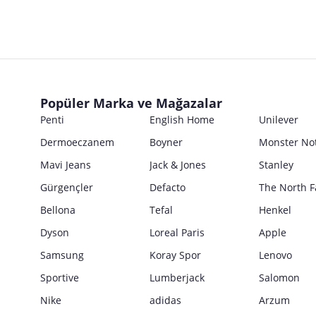
Popüler Marka ve Mağazalar
Penti
English Home
Unilever
Dermoeczanem
Boyner
Monster No
Mavi Jeans
Jack & Jones
Stanley
Gürgençler
Defacto
The North F
Bellona
Tefal
Henkel
Dyson
Loreal Paris
Apple
Samsung
Koray Spor
Lenovo
Sportive
Lumberjack
Salomon
Nike
adidas
Arzum