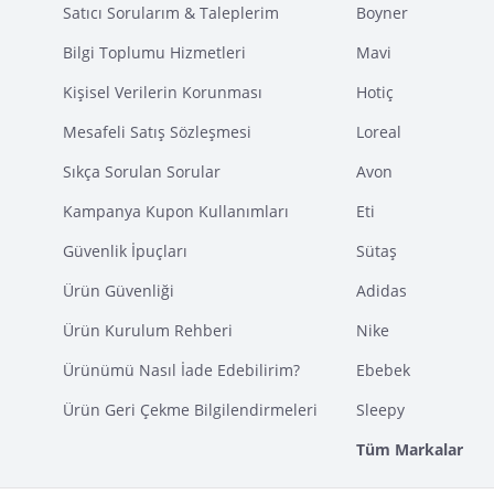
Satıcı Sorularım & Taleplerim
Boyner
Bilgi Toplumu Hizmetleri
Mavi
Kişisel Verilerin Korunması
Hotiç
Mesafeli Satış Sözleşmesi
Loreal
Sıkça Sorulan Sorular
Avon
Kampanya Kupon Kullanımları
Eti
Güvenlik İpuçları
Sütaş
Ürün Güvenliği
Adidas
Ürün Kurulum Rehberi
Nike
Ürünümü Nasıl İade Edebilirim?
Ebebek
Ürün Geri Çekme Bilgilendirmeleri
Sleepy
Tüm Markalar