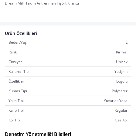
Dream Milli Takım Antrenman Tişört Kırmızı
Ürün Özellikleri
Beden/Yaş
L
Renk
Kırmızı
Cinsiyet
Unisex
Kullanıcı Tipi
Yetişkin
Özellikler
Logolu
Kumaş Tipi
Polyester
Yaka Tipi
Yuvarlak Yaka
Kalıp Tipi
Regular
Kol Tipi
Kısa Kol
Denetim Yönetmeliği Bilgileri