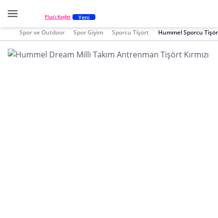
Yeni
Plus'ı Keşfet
Spor ve Outdoor
Spor Giyim
Sporcu Tişört
Hummel Sporcu Tişör