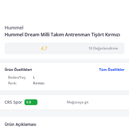
Hummel
Hummel Dream Milli Takım Antrenman Tişört Kırmızı
4.7
16 Değerlendirme
Ürün Özellikleri
Tüm Özellikler
Beden/Yaş:
L
Renk:
Kırmızı
CRS Spor
9.8
Mağazaya git
Ürün Açıklaması