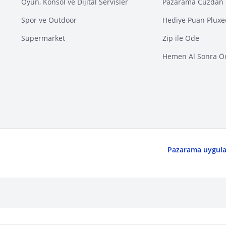
Oyun, Konsol ve Dijital Servisler
Pazarama Cüzdan 
Spor ve Outdoor
Hediye Puan Pluxe
Süpermarket
Zip ile Öde
Hemen Al Sonra Ö
Pazarama uygulam