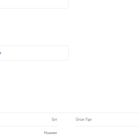
r
Gri
Ürün Tipi
Huawei