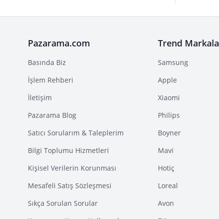
Pazarama.com
Trend Markala
Basında Biz
Samsung
İşlem Rehberi
Apple
İletişim
Xiaomi
Pazarama Blog
Philips
Satıcı Sorularım & Taleplerim
Boyner
Bilgi Toplumu Hizmetleri
Mavi
Kişisel Verilerin Korunması
Hotiç
Mesafeli Satış Sözleşmesi
Loreal
Sıkça Sorulan Sorular
Avon