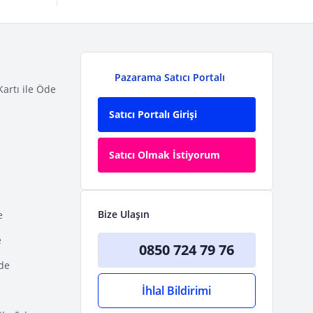
Pazarama Satıcı Portalı
Kartı ile Öde
Satıcı Portalı Girişi
Satıcı Olmak İstiyorum
Bize Ulaşın
e
e
0850 724 79 76
Öde
İhlal Bildirimi