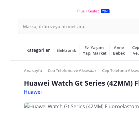
Plus'ı Keşfet
YENİ
Ev, Yaşam,
Anne
Cep
Kategoriler
Elektronik
Yapı Market
Bebek
ve
Anasayfa
Cep Telefonu ve Aksesuar
Cep Telefonu Akses
Huawei Watch Gt Series (42MM) 
Huawei