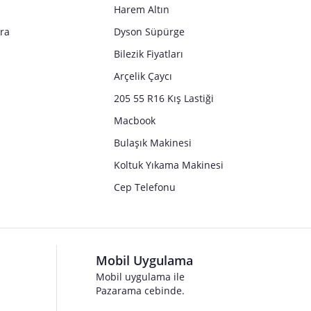
Harem Altın
tra
Dyson Süpürge
Bilezik Fiyatları
Arçelik Çaycı
205 55 R16 Kış Lastiği
Macbook
Bulaşık Makinesi
Koltuk Yıkama Makinesi
Cep Telefonu
Mobil Uygulama
Mobil uygulama ile
Pazarama cebinde.