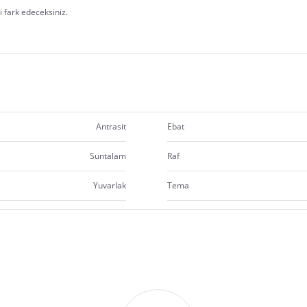
 fark edeceksiniz.
Antrasit
Ebat
Suntalam
Raf
Yuvarlak
Tema