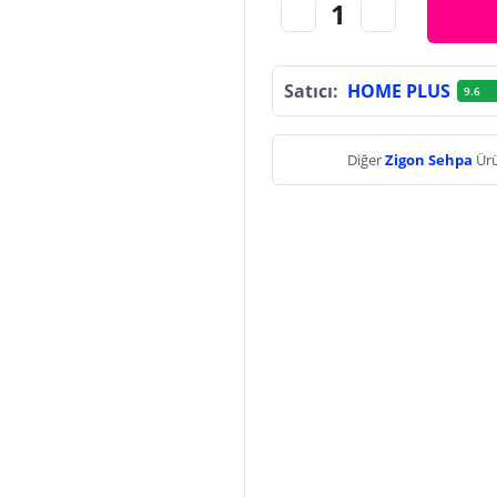
Satıcı:
HOME PLUS
9.6
Diğer
Zigon Sehpa
Ürü