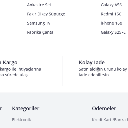
Ankastre Set
Galaxy A56
Fakir Dikey Süpürge
Redmi 15C
Samsung Tv
iPhone 16e
Fabrika Çanta
Galaxy S25FE
lı Kargo
Kolay İade
 kargo ile ihtiyaçlarına
Satın aldığın ürünü kolay
sa sürede ulaş.
iade edebilirsin.
r
Kategoriler
Ödemeler
Elektronik
Kredi Kartı/Banka 