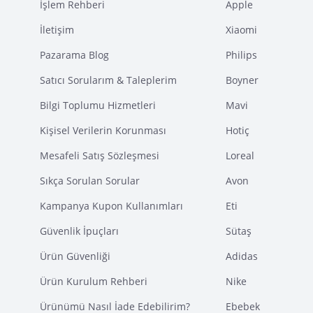
İşlem Rehberi
Apple
İletişim
Xiaomi
Pazarama Blog
Philips
Satıcı Sorularım & Taleplerim
Boyner
Bilgi Toplumu Hizmetleri
Mavi
Kişisel Verilerin Korunması
Hotiç
Mesafeli Satış Sözleşmesi
Loreal
Sıkça Sorulan Sorular
Avon
Kampanya Kupon Kullanımları
Eti
Güvenlik İpuçları
Sütaş
Ürün Güvenliği
Adidas
Ürün Kurulum Rehberi
Nike
Ürünümü Nasıl İade Edebilirim?
Ebebek