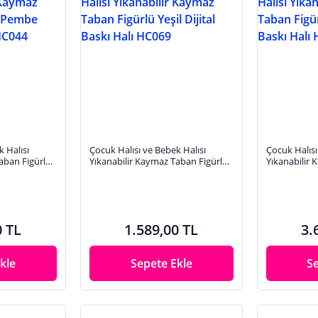
 Halısı
Çocuk Halısı ve Bebek Halısı
Çocuk Halısı
aban Figürlü
Yıkanabilir Kaymaz Taban Figürlü
Yıkanabilir 
skı Halı HC044
Yeşil Dijital Baskı Halı HC069
Pembe Dijit
0 TL
1.589,00 TL
3.
kle
Sepete Ekle
S