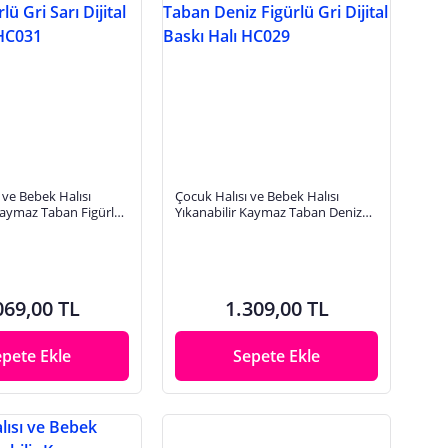
 ve Bebek Halısı
Çocuk Halısı ve Bebek Halısı
Kaymaz Taban Figürlü
Yıkanabilir Kaymaz Taban Deniz
tal Baskı Halı HC031
Figürlü Gri Dijital Baskı Halı HC029
069,00 TL
1.309,00 TL
epete Ekle
Sepete Ekle