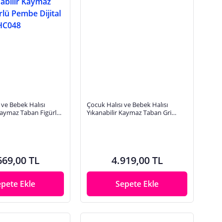
 ve Bebek Halısı
Çocuk Halısı ve Bebek Halısı
Kaymaz Taban Figürlü
Yıkanabilir Kaymaz Taban Gri
al Baskı Halı HC048
Dijital Baskı Halı HC015
669,00 TL
4.919,00 TL
epete Ekle
Sepete Ekle