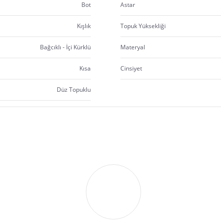
Bot
Astar
Kışlık
Topuk Yüksekliği
Bağcıklı - İçi Kürklü
Materyal
Kısa
Cinsiyet
Düz Topuklu