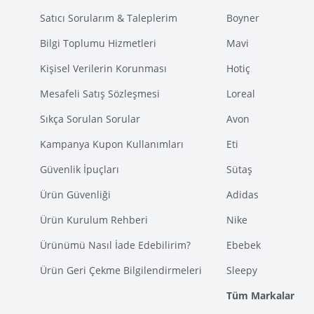
Satıcı Sorularım & Taleplerim
Boyner
Bilgi Toplumu Hizmetleri
Mavi
Kişisel Verilerin Korunması
Hotiç
Mesafeli Satış Sözleşmesi
Loreal
Sıkça Sorulan Sorular
Avon
Kampanya Kupon Kullanımları
Eti
Güvenlik İpuçları
Sütaş
Ürün Güvenliği
Adidas
Ürün Kurulum Rehberi
Nike
Ürünümü Nasıl İade Edebilirim?
Ebebek
Ürün Geri Çekme Bilgilendirmeleri
Sleepy
Tüm Markalar