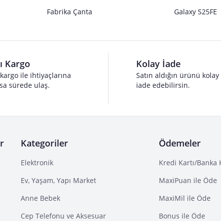
Fabrika Çanta
Galaxy S25FE
lı Kargo
Kolay İade
 kargo ile ihtiyaçlarına
Satın aldığın ürünü kolay
sa sürede ulaş.
iade edebilirsin.
r
Kategoriler
Ödemeler
Elektronik
Kredi Kartı/Banka 
Ev, Yaşam, Yapı Market
MaxiPuan ile Öde
Anne Bebek
MaxiMil ile Öde
Cep Telefonu ve Aksesuar
Bonus ile Öde