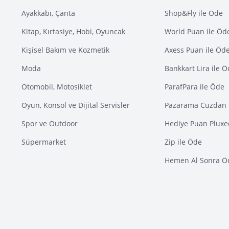
Ayakkabı, Çanta
Shop&Fly ile Öde
Kitap, Kırtasiye, Hobi, Oyuncak
World Puan ile Öd
Kişisel Bakım ve Kozmetik
Axess Puan ile Öd
Moda
Bankkart Lira ile 
Otomobil, Motosiklet
ParafPara ile Öde
Oyun, Konsol ve Dijital Servisler
Pazarama Cüzdan 
Spor ve Outdoor
Hediye Puan Pluxe
Süpermarket
Zip ile Öde
Hemen Al Sonra Ö