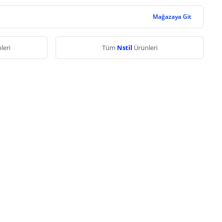
Mağazaya Git
leri
Tüm
Nstil
Ürünleri