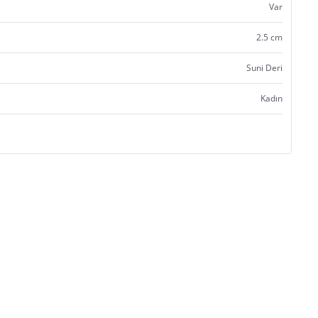
Var
2.5 cm
Suni Deri
Kadın
Satıcı bilgi girişi yapmamıştır.
Satıcı bilgi girişi yapmamıştır.
Satıcı bilgi girişi yapmamıştır.
Satıcı bilgi girişi yapmamıştır.
Satıcı bilgi girişi yapmamıştır.
Satıcı bilgi girişi yapmamıştır.
Satıcı bilgi girişi yapmamıştır.