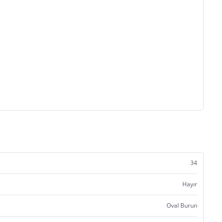
34
Hayır
Oval Burun