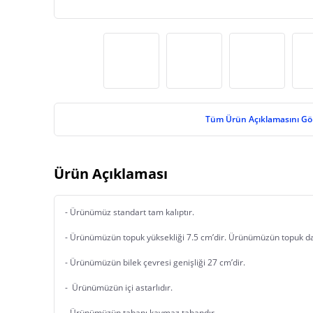
Tüm Ürün Açıklamasını Gö
Ürün Açıklaması
- Ürünümüz standart tam kalıptır.
- Ürünümüzün topuk yüksekliği 7.5 cm’dir. Ürünümüzün topuk dah
- Ürünümüzün bilek çevresi genişliği 27 cm’dir.
-  Ürünümüzün içi astarlıdır.
- Ürünümüzün tabanı kaymaz tabandır. 