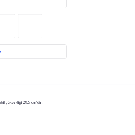
r
il yüksekliği 20.5 cm'dir.