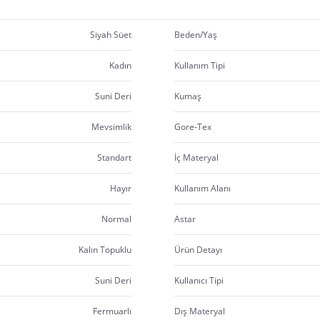
Siyah Süet
Beden/Yaş
Kadın
Kullanım Tipi
Suni Deri
Kumaş
Mevsimlik
Gore-Tex
Standart
İç Materyal
Hayır
Kullanım Alanı
Normal
Astar
Kalın Topuklu
Ürün Detayı
Suni Deri
Kullanıcı Tipi
Fermuarlı
Dış Materyal