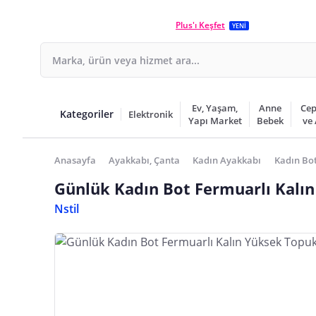
Plus'ı Keşfet
YENİ
Ev, Yaşam,
Anne
Cep
Kategoriler
Elektronik
Yapı Market
Bebek
ve
Anasayfa
Ayakkabı, Çanta
Kadın Ayakkabı
Kadın Bot
Günlük Kadın Bot Fermuarlı Kalı
Nstil