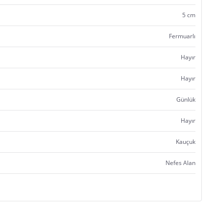
5 cm
Fermuarlı
Hayır
Hayır
Günlük
Hayır
Kauçuk
Nefes Alan