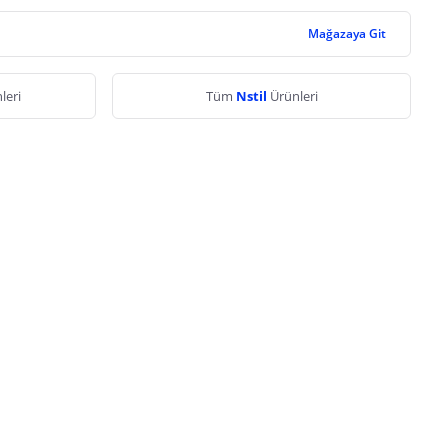
Mağazaya Git
leri
Tüm
Nstil
Ürünleri