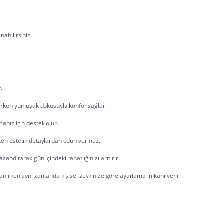
nabilirsiniz.
.
.
nırken yumuşak dokusuyla konfor sağlar. 
anız için destek olur. 
rken estetik detaylardan ödün vermez. 
andırarak gün içindeki rahatlığınızı arttırır. 
 tanırken aynı zamanda kişisel zevkinize göre ayarlama imkanı verir.