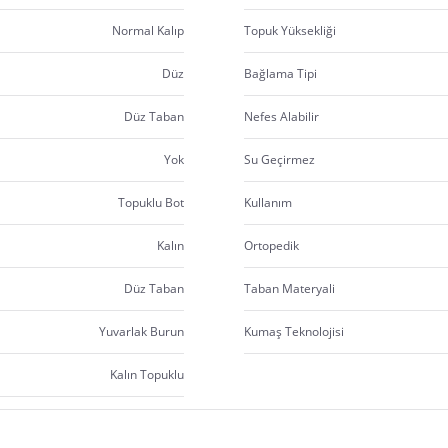
Normal Kalıp
Topuk Yüksekliği
Düz
Bağlama Tipi
Düz Taban
Nefes Alabilir
Yok
Su Geçirmez
Topuklu Bot
Kullanım
Kalın
Ortopedik
Düz Taban
Taban Materyali
Yuvarlak Burun
Kumaş Teknolojisi
Kalın Topuklu