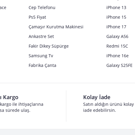
ace
Cep Telefonu
iPhone 13
Ps5 Fiyat
iPhone 15
Çamaşır Kurutma Makinesi
iPhone 17
Ankastre Set
Galaxy A56
Fakir Dikey Süpürge
Redmi 15C
Samsung Tv
iPhone 16e
Fabrika Çanta
Galaxy S25FE
lı Kargo
Kolay İade
 kargo ile ihtiyaçlarına
Satın aldığın ürünü kolay
sa sürede ulaş.
iade edebilirsin.