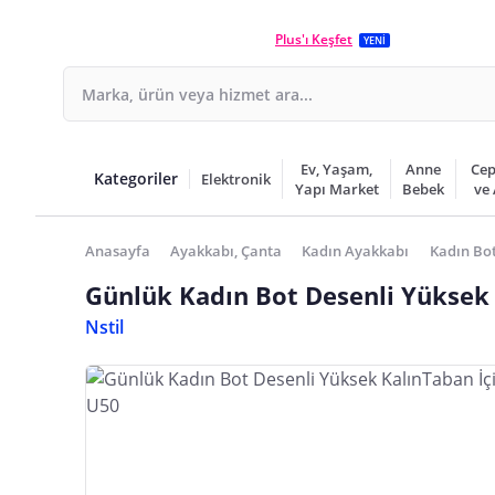
Plus'ı Keşfet
YENİ
Ev, Yaşam,
Anne
Cep
Kategoriler
Elektronik
Yapı Market
Bebek
ve
Anasayfa
Ayakkabı, Çanta
Kadın Ayakkabı
Kadın Bot
Günlük Kadın Bot Desenli Yüksek 
Nstil