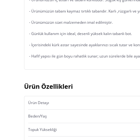
- Ürünümüzün tabanı kaymaz tırtıklı tabandır. Karlı ,rüzgarlı ve y
- Ürünümüzün süet malzemeden imal edilmiştir. 
- Günlük kullanım için ideal, desenli yüksek kalın tabanlı bot.
- İçerisindeki kürk astar sayesinde ayaklarınızı sıcak tutar ve kon
- Hafif yapısı ile gün boyu rahatlık sunar; uzun sürelerde bile ay
Ürün Özellikleri
Ürün Detayı
Beden/Yaş
Topuk Yüksekliği