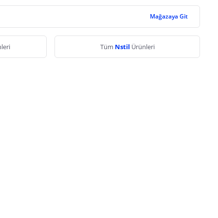
Mağazaya Git
leri
Tüm
Nstil
Ürünleri