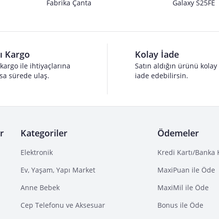
Fabrika Çanta
Galaxy S25FE
lı Kargo
Kolay İade
 kargo ile ihtiyaçlarına
Satın aldığın ürünü kolay
sa sürede ulaş.
iade edebilirsin.
r
Kategoriler
Ödemeler
Elektronik
Kredi Kartı/Banka 
Ev, Yaşam, Yapı Market
MaxiPuan ile Öde
Anne Bebek
MaxiMil ile Öde
Cep Telefonu ve Aksesuar
Bonus ile Öde