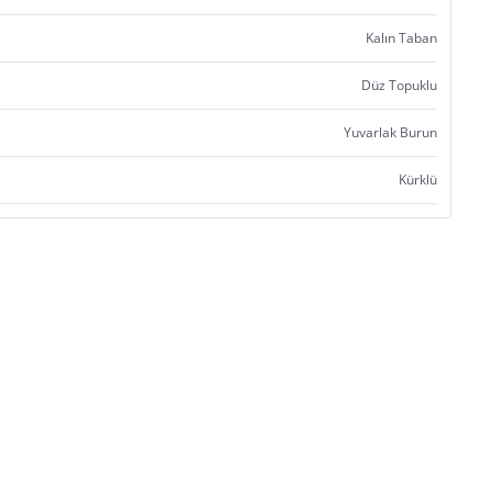
Kalın Taban
Düz Topuklu
Yuvarlak Burun
Kürklü
Satıcı bilgi girişi yapmamıştır.
Satıcı bilgi girişi yapmamıştır.
Satıcı bilgi girişi yapmamıştır.
Satıcı bilgi girişi yapmamıştır.
Satıcı bilgi girişi yapmamıştır.
Satıcı bilgi girişi yapmamıştır.
Satıcı bilgi girişi yapmamıştır.