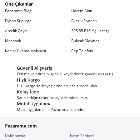
Öne Çıkanlar
Pazarama Blog
Harem Altın
Dyson Süpürge
Bilezik Fiyatları
Arçelik Çaycı
205 55 R16 Kış Lastiği
Macbook
Bulaşık Makinesi
Koltuk Yıkama Makinesi
Cep Telefonu
Güvenli Alışveriş
Ödeme ve adres bilgilerini kaydederek güvenli alış veriş.
Hızlı Kargo
Hızlı kargo ile ihtiyaçlarına en kısa sürede ulaş.
Kolay İade
Satın aldığın ürünü kolay iade edebilirsin.
Mobil Uygulama
Mobil uygulama ile Pazarama cebinde.
Pazarama.com
Hakkımızda
İşlem Rehberi