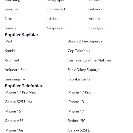
Sportive
Lumberjack
Salomon
Nike
adidas
Arzum
Suwen
Nespresso
Goodyear
Popüler Sayfalar
iPad
Bosch Dikey Süpürge
Kombi
Cep Telefonu
Ps5 Fiyat
Çamaşır Kurutma Makinesi
Ankastre Set
Fakir Dikey Süpürge
Samsung Tv
Fabrika Çanta
Popüler Telefonlar
iPhone 17 Pro Max
iPhone 17 Pro
Galaxy S25 Ultra
iPhone 13
iPhone 15
iPhone 17
Galaxy A56
Redmi 15C
iPhone 16e
Galaxy S25FE