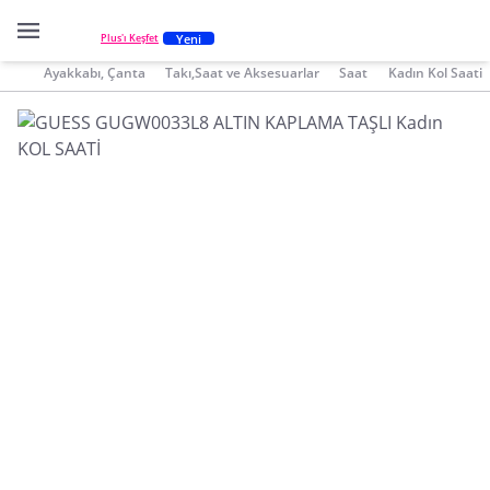
Yeni
Plus'ı Keşfet
Ayakkabı, Çanta
Takı,Saat ve Aksesuarlar
Saat
Kadın Kol Saati