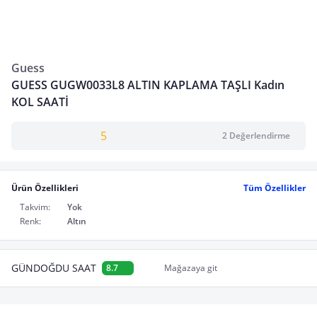
Guess
GUESS GUGW0033L8 ALTIN KAPLAMA TAŞLI Kadın
KOL SAATİ
5
2 Değerlendirme
Ürün Özellikleri
Tüm Özellikler
Takvim:
Yok
Renk:
Altın
GÜNDOĞDU SAAT
8.7
Mağazaya git