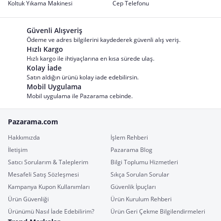
Koltuk Yıkama Makinesi
Cep Telefonu
Güvenli Alışveriş
Ödeme ve adres bilgilerini kaydederek güvenli alış veriş.
Hızlı Kargo
Hızlı kargo ile ihtiyaçlarına en kısa sürede ulaş.
Kolay İade
Satın aldığın ürünü kolay iade edebilirsin.
Mobil Uygulama
Mobil uygulama ile Pazarama cebinde.
Pazarama.com
Hakkımızda
İşlem Rehberi
İletişim
Pazarama Blog
Satıcı Sorularım & Taleplerim
Bilgi Toplumu Hizmetleri
Mesafeli Satış Sözleşmesi
Sıkça Sorulan Sorular
Kampanya Kupon Kullanımları
Güvenlik İpuçları
Ürün Güvenliği
Ürün Kurulum Rehberi
Ürünümü Nasıl İade Edebilirim?
Ürün Geri Çekme Bilgilendirmeleri