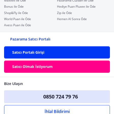
MaxiMil ile Öde
Pazarama Cüzdan ile Öde
Bonus ile Öde
Hediye Puan Pluxee ile Öde
Shop&Fly ile Öde
Zip ile Öde
World Puan ile Öde
Hemen Al Sonra Öde
Axess Puan ile Öde
Pazarama Satıcı Portalı
Satıcı Portalı Girişi
Satıcı Olmak İstiyorum
Bize Ulaşın
0850 724 79 76
İhlal Bildirimi