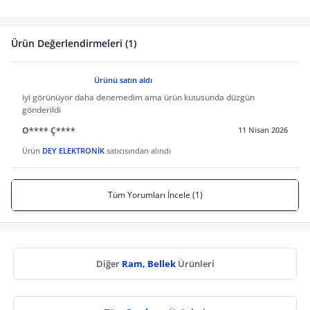
Ürün Değerlendirmeleri (1)
Ürünü satın aldı
iyi görünüyor daha denemedim ama ürün kutusunda düzgün
gönderildi
O**** Ç****
11 Nisan 2026
Ürün
DEY ELEKTRONİK
satıcısından alındı
Tüm Yorumları İncele (1)
Diğer
Ram, Bellek
Ürünleri