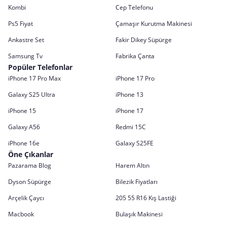
Kombi
Cep Telefonu
Ps5 Fiyat
Çamaşır Kurutma Makinesi
Ankastre Set
Fakir Dikey Süpürge
Samsung Tv
Fabrika Çanta
Popüler Telefonlar
iPhone 17 Pro Max
iPhone 17 Pro
Galaxy S25 Ultra
iPhone 13
iPhone 15
iPhone 17
Galaxy A56
Redmi 15C
iPhone 16e
Galaxy S25FE
Öne Çıkanlar
Pazarama Blog
Harem Altın
Dyson Süpürge
Bilezik Fiyatları
Arçelik Çaycı
205 55 R16 Kış Lastiği
Macbook
Bulaşık Makinesi