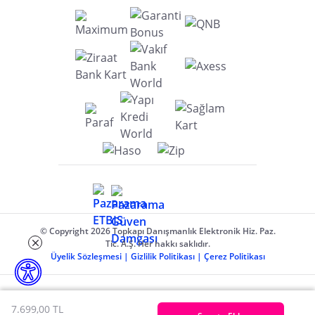
© Copyright 2026 Topkapı Danışmanlık Elektronik Hiz. Paz.
Tic. A.Ş. Her hakkı saklıdır.
Üyelik Sözleşmesi
|
Gizlilik Politikası
|
Çerez Politikası
7.699,00 TL