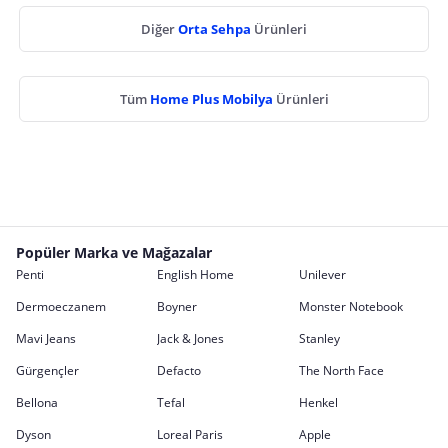
Diğer
Orta Sehpa
Ürünleri
Tüm
Home Plus Mobilya
Ürünleri
Popüler Marka ve Mağazalar
Penti
English Home
Unilever
Dermoeczanem
Boyner
Monster Notebook
Mavi Jeans
Jack & Jones
Stanley
Gürgençler
Defacto
The North Face
Bellona
Tefal
Henkel
Dyson
Loreal Paris
Apple