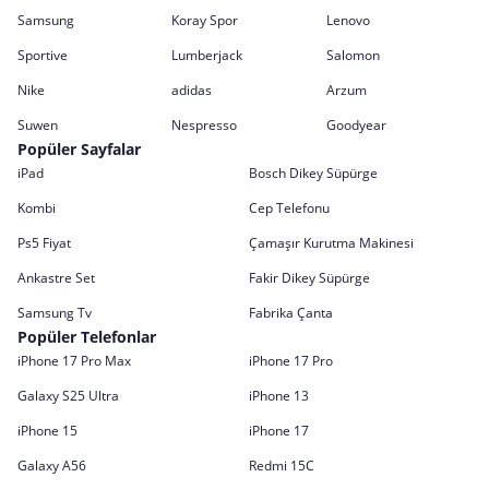
Samsung
Koray Spor
Lenovo
Sportive
Lumberjack
Salomon
Nike
adidas
Arzum
Suwen
Nespresso
Goodyear
Popüler Sayfalar
iPad
Bosch Dikey Süpürge
Kombi
Cep Telefonu
Ps5 Fiyat
Çamaşır Kurutma Makinesi
Ankastre Set
Fakir Dikey Süpürge
Samsung Tv
Fabrika Çanta
Popüler Telefonlar
iPhone 17 Pro Max
iPhone 17 Pro
Galaxy S25 Ultra
iPhone 13
iPhone 15
iPhone 17
Galaxy A56
Redmi 15C