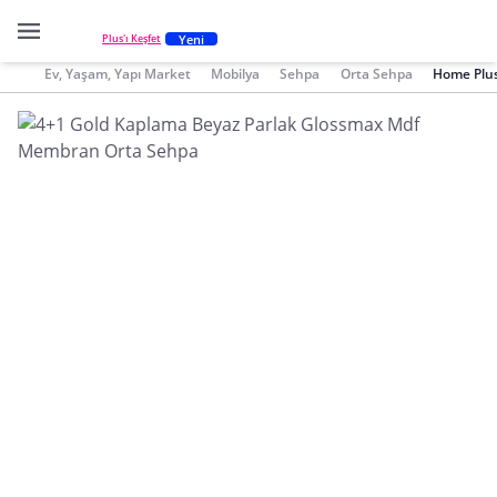
Yeni
Plus'ı Keşfet
Ev, Yaşam, Yapı Market
Mobilya
Sehpa
Orta Sehpa
Home Plus