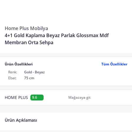
Home Plus Mobilya
4+1 Gold Kaplama Beyaz Parlak Glossmax Mdf
Membran Orta Sehpa
Ürün Özellikleri
Tüm Özellikler
Renk:
Gold - Beyaz
Ebat:
75 cm
HOME PLUS
9.6
Mağazaya git
Ürün Açıklaması