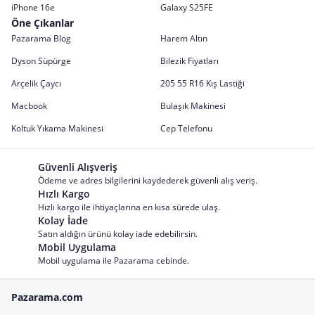
iPhone 16e
Galaxy S25FE
Öne Çıkanlar
Pazarama Blog
Harem Altın
Dyson Süpürge
Bilezik Fiyatları
Arçelik Çaycı
205 55 R16 Kış Lastiği
Macbook
Bulaşık Makinesi
Koltuk Yıkama Makinesi
Cep Telefonu
Güvenli Alışveriş
Ödeme ve adres bilgilerini kaydederek güvenli alış veriş.
Hızlı Kargo
Hızlı kargo ile ihtiyaçlarına en kısa sürede ulaş.
Kolay İade
Satın aldığın ürünü kolay iade edebilirsin.
Mobil Uygulama
Mobil uygulama ile Pazarama cebinde.
Pazarama.com