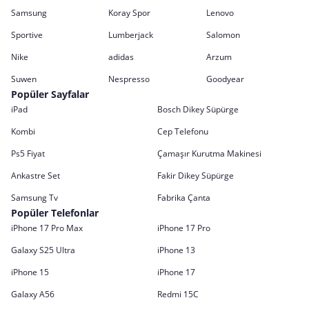
Samsung
Koray Spor
Lenovo
Sportive
Lumberjack
Salomon
Nike
adidas
Arzum
Suwen
Nespresso
Goodyear
Popüler Sayfalar
iPad
Bosch Dikey Süpürge
Kombi
Cep Telefonu
Ps5 Fiyat
Çamaşır Kurutma Makinesi
Ankastre Set
Fakir Dikey Süpürge
Samsung Tv
Fabrika Çanta
Popüler Telefonlar
iPhone 17 Pro Max
iPhone 17 Pro
Galaxy S25 Ultra
iPhone 13
iPhone 15
iPhone 17
Galaxy A56
Redmi 15C