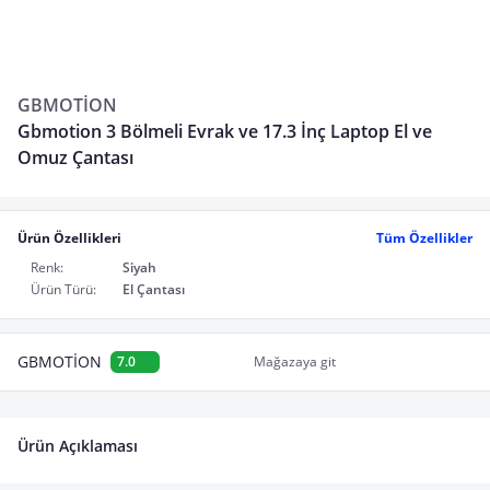
GBMOTİON
Gbmotion 3 Bölmeli Evrak ve 17.3 İnç Laptop El ve
Omuz Çantası
Ürün Özellikleri
Tüm Özellikler
Renk:
Siyah
Ürün Türü:
El Çantası
GBMOTİON
7.0
Mağazaya git
Ürün Açıklaması