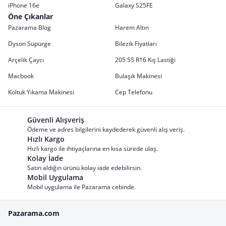
iPhone 16e
Galaxy S25FE
Öne Çıkanlar
Pazarama Blog
Harem Altın
Dyson Süpürge
Bilezik Fiyatları
Arçelik Çaycı
205 55 R16 Kış Lastiği
Macbook
Bulaşık Makinesi
Koltuk Yıkama Makinesi
Cep Telefonu
Güvenli Alışveriş
Ödeme ve adres bilgilerini kaydederek güvenli alış veriş.
Hızlı Kargo
Hızlı kargo ile ihtiyaçlarına en kısa sürede ulaş.
Kolay İade
Satın aldığın ürünü kolay iade edebilirsin.
Mobil Uygulama
Mobil uygulama ile Pazarama cebinde.
Pazarama.com