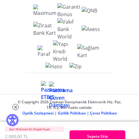
© Copyright 2026 Topkapı Danışmanlık Elektronik Hiz. Paz.
Tic. A.Ş. Her hakkı saklıdır.
Üyelik Sözleşmesi
|
Gizlilik Politikası
|
Çerez Politikası
Son 10 Günün En Düşük Fiyatı
2.000,00 TL
Sepete Ekle