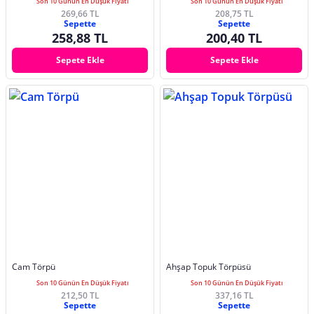
Son 10 Günün En Düşük Fiyatı
Son 10 Günün En Düşük Fiyatı
269,66 TL
208,75 TL
Sepette
Sepette
258,88 TL
200,40 TL
Sepete Ekle
Sepete Ekle
Cam Törpü
Ahşap Topuk Törpüsü
Son 10 Günün En Düşük Fiyatı
Son 10 Günün En Düşük Fiyatı
212,50 TL
337,16 TL
Sepette
Sepette