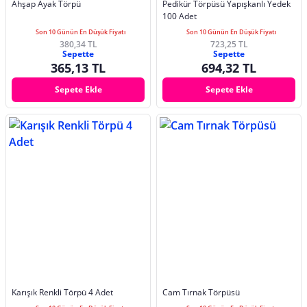
Ahşap Ayak Törpü
Pedikür Törpüsü Yapışkanlı Yedek
100 Adet
Son 10 Günün En Düşük Fiyatı
Son 10 Günün En Düşük Fiyatı
380,34 TL
723,25 TL
Sepette
Sepette
365,13 TL
694,32 TL
Sepete Ekle
Sepete Ekle
Karışık Renkli Törpü 4 Adet
Cam Tırnak Törpüsü