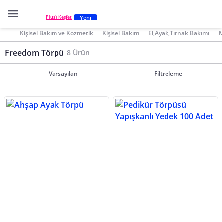
Yeni
Plus'ı Keşfet
Kişisel Bakım ve Kozmetik
Kişisel Bakım
El,Ayak,Tırnak Bakımı
M
Freedom Törpü
8 Ürün
Varsayılan
Filtreleme