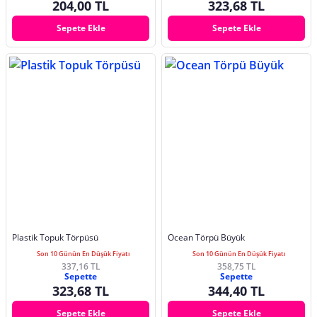
204,00 TL
323,68 TL
Sepete Ekle
Sepete Ekle
Plastik Topuk Törpüsü
Ocean Törpü Büyük
Son 10 Günün En Düşük Fiyatı
Son 10 Günün En Düşük Fiyatı
337,16 TL
358,75 TL
Sepette
Sepette
323,68 TL
344,40 TL
Sepete Ekle
Sepete Ekle