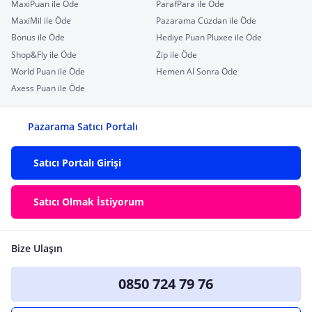
MaxiPuan ile Öde
ParafPara ile Öde
MaxiMil ile Öde
Pazarama Cüzdan ile Öde
Bonus ile Öde
Hediye Puan Pluxee ile Öde
Shop&Fly ile Öde
Zip ile Öde
World Puan ile Öde
Hemen Al Sonra Öde
Axess Puan ile Öde
Pazarama Satıcı Portalı
Satıcı Portalı Girişi
Satıcı Olmak İstiyorum
Bize Ulaşın
0850 724 79 76