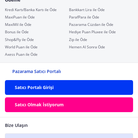
Kredi Kartı/Banka Kartı ile Öde
Bankkart Lira ile Öde
MaxiPuan ile Öde
ParafPara ile Öde
MaxiMil ile Öde
Pazarama Cüzdan ile Öde
Bonus ile Öde
Hediye Puan Pluxee ile Öde
Shop&Fly ile Öde
Zip ile Öde
World Puan ile Öde
Hemen Al Sonra Öde
Axess Puan ile Öde
Pazarama Satıcı Portalı
Satıcı Portalı Girişi
Satıcı Olmak İstiyorum
Bize Ulaşın