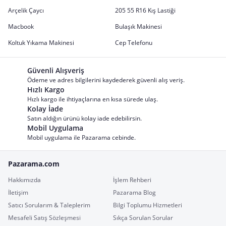
Arçelik Çaycı
205 55 R16 Kış Lastiği
Macbook
Bulaşık Makinesi
Koltuk Yıkama Makinesi
Cep Telefonu
Güvenli Alışveriş
Ödeme ve adres bilgilerini kaydederek güvenli alış veriş.
Hızlı Kargo
Hızlı kargo ile ihtiyaçlarına en kısa sürede ulaş.
Kolay İade
Satın aldığın ürünü kolay iade edebilirsin.
Mobil Uygulama
Mobil uygulama ile Pazarama cebinde.
Pazarama.com
Hakkımızda
İşlem Rehberi
İletişim
Pazarama Blog
Satıcı Sorularım & Taleplerim
Bilgi Toplumu Hizmetleri
Mesafeli Satış Sözleşmesi
Sıkça Sorulan Sorular