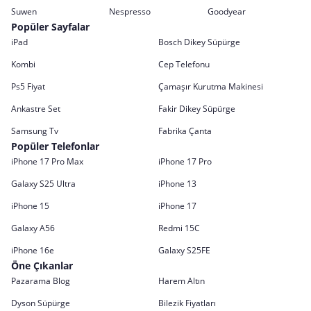
Suwen
Nespresso
Goodyear
Popüler Sayfalar
iPad
Bosch Dikey Süpürge
Kombi
Cep Telefonu
Ps5 Fiyat
Çamaşır Kurutma Makinesi
Ankastre Set
Fakir Dikey Süpürge
Samsung Tv
Fabrika Çanta
Popüler Telefonlar
iPhone 17 Pro Max
iPhone 17 Pro
Galaxy S25 Ultra
iPhone 13
iPhone 15
iPhone 17
Galaxy A56
Redmi 15C
iPhone 16e
Galaxy S25FE
Öne Çıkanlar
Pazarama Blog
Harem Altın
Dyson Süpürge
Bilezik Fiyatları