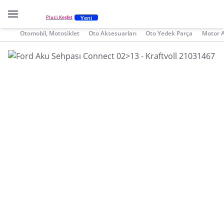
Yeni
Plus'ı Keşfet
Otomobil, Motosiklet
Oto Aksesuarları
Oto Yedek Parça
Motor 