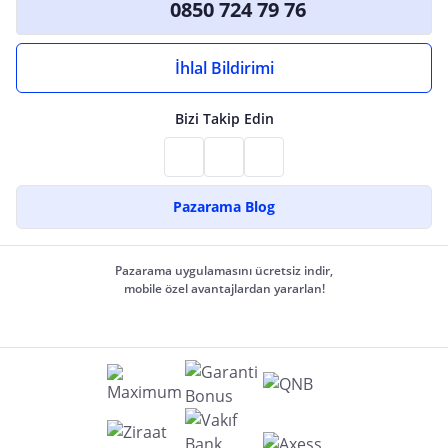
0850 724 79 76
İhlal Bildirimi
Bizi Takip Edin
Pazarama Blog
Pazarama uygulamasını ücretsiz indir,
mobile özel avantajlardan yararlan!