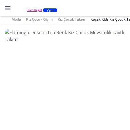
Yeni
Plus'ı Keşfet
Moda
Kız Çocuk Giyim
Kız Çocuk Takım
Koçak Kids Kız Çocuk T