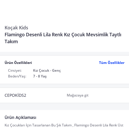
Koçak Kids
Flamingo Desenli Lila Renk Kız Çocuk Mevsimlik Taytlı
Takım
Ürün Özellikleri
Tüm Özellikler
Cinsiyet:
Kız Çocuk - Genç
Beden/Yaş:
7 - 8 Yaş
CEPOKİDS2
Mağazaya git
Ürün Açıklaması
Kız Çocukları İçin Tasarlanan Bu Şık Takım , Flamingo Desenli Lila Renk Üst