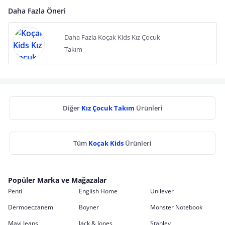
Daha Fazla Öneri
Daha Fazla Koçak Kids Kız Çocuk
Takım
Diğer
Kız Çocuk Takım
Ürünleri
Tüm
Koçak Kids
Ürünleri
Popüler Marka ve Mağazalar
Penti
English Home
Unilever
Dermoeczanem
Boyner
Monster Notebook
Mavi Jeans
Jack & Jones
Stanley