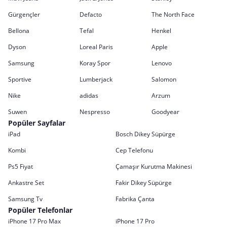
Gürgençler
Defacto
The North Face
Bellona
Tefal
Henkel
Dyson
Loreal Paris
Apple
Samsung
Koray Spor
Lenovo
Sportive
Lumberjack
Salomon
Nike
adidas
Arzum
Suwen
Nespresso
Goodyear
Popüler Sayfalar
iPad
Bosch Dikey Süpürge
Kombi
Cep Telefonu
Ps5 Fiyat
Çamaşır Kurutma Makinesi
Ankastre Set
Fakir Dikey Süpürge
Samsung Tv
Fabrika Çanta
Popüler Telefonlar
iPhone 17 Pro Max
iPhone 17 Pro