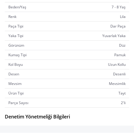
Beden/Yaş
7 - 8 Yaş
Renk
Lila
Paça Tipi
Dar Paça
Yaka Tipi
Yuvarlak Yaka
Görünüm
Düz
Kumaş Tipi
Pamuk
Kol Boyu
Uzun Kollu
Desen
Desenli
Mevsim
Mevsimlik
Ürün Tipi
Tayt
Parça Sayısı
2'li
Denetim Yönetmeliği Bilgileri