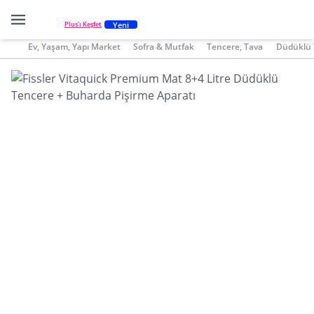
Yeni
Plus'ı Keşfet
Ev, Yaşam, Yapı Market
Sofra & Mutfak
Tencere, Tava
Düdüklü 