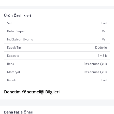
Ürün Özellikleri
Set
Evet
Buhar Sepeti
Var
İndüksiyon Uyumu
Var
Kapak Tipi
Düdüklü
Kapasite
4 + 8 lt
Renk
Paslanmaz Çelik
Materyal
Paslanmaz Çelik
Kapaklı
Evet
Denetim Yönetmeliği Bilgileri
Daha Fazla Öneri