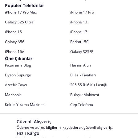
Popüler Telefonlar
iPhone 17 Pro Max
iPhone 17 Pro
Galaxy S25 Ultra
iPhone 13
iPhone 15
iPhone 17
Galaxy A56
Redmi 15C
iPhone 16e
Galaxy S25FE
Öne Çıkanlar
Pazarama Blog
Harem Altın
Dyson Süpürge
Bilezik Fiyatları
Arçelik Çaycı
205 55 R16 Kış Lastiği
Macbook
Bulaşık Makinesi
Koltuk Yıkama Makinesi
Cep Telefonu
Güvenli Alışveriş
Ödeme ve adres bilgilerini kaydederek güvenli alış veriş.
Hızlı Kargo