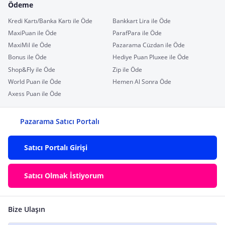
Ödeme
Kredi Kartı/Banka Kartı ile Öde
Bankkart Lira ile Öde
MaxiPuan ile Öde
ParafPara ile Öde
MaxiMil ile Öde
Pazarama Cüzdan ile Öde
Bonus ile Öde
Hediye Puan Pluxee ile Öde
Shop&Fly ile Öde
Zip ile Öde
World Puan ile Öde
Hemen Al Sonra Öde
Axess Puan ile Öde
Pazarama Satıcı Portalı
Satıcı Portalı Girişi
Satıcı Olmak İstiyorum
Bize Ulaşın