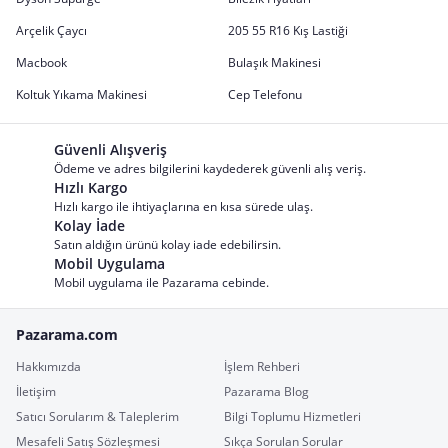
Arçelik Çaycı
205 55 R16 Kış Lastiği
Macbook
Bulaşık Makinesi
Koltuk Yıkama Makinesi
Cep Telefonu
Güvenli Alışveriş
Ödeme ve adres bilgilerini kaydederek güvenli alış veriş.
Hızlı Kargo
Hızlı kargo ile ihtiyaçlarına en kısa sürede ulaş.
Kolay İade
Satın aldığın ürünü kolay iade edebilirsin.
Mobil Uygulama
Mobil uygulama ile Pazarama cebinde.
Pazarama.com
Hakkımızda
İşlem Rehberi
İletişim
Pazarama Blog
Satıcı Sorularım & Taleplerim
Bilgi Toplumu Hizmetleri
Mesafeli Satış Sözleşmesi
Sıkça Sorulan Sorular