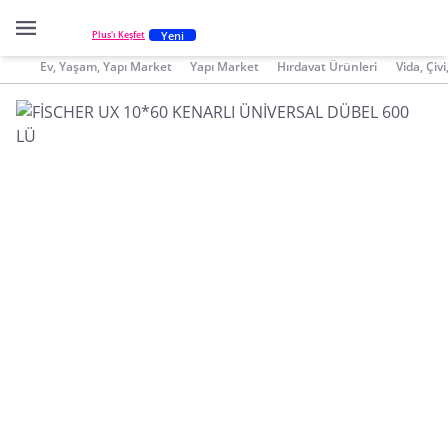
Yeni
Plus'ı Keşfet
Ev, Yaşam, Yapı Market
Yapı Market
Hırdavat Ürünleri
Vida, Çiv