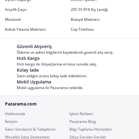
Arçelik Çaycı
205 55 R16 Kış Lastiği
Macbook
Bulaşık Makinesi
Koltuk Yıkama Makinesi
Cep Telefonu
Güvenli Alışveriş
Ödeme ve adres bilgilerini kaydederek güvenli alış veriş.
Hızlı Kargo
Hızlı kargo ile ihtiyaçlarına en kısa sürede ulaş.
Kolay İade
Satın aldığın ürünü kolay iade edebilirsin.
Mobil Uygulama
Mobil uygulama ile Pazarama cebinde.
Pazarama.com
Hakkımızda
İşlem Rehberi
İletişim
Pazarama Blog
Satıcı Sorularım & Taleplerim
Bilgi Toplumu Hizmetleri
Mesafeli Satış Sözleşmesi
Sıkça Sorulan Sorular