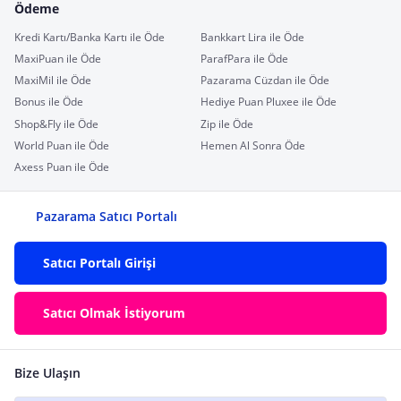
Ödeme
Kredi Kartı/Banka Kartı ile Öde
Bankkart Lira ile Öde
MaxiPuan ile Öde
ParafPara ile Öde
MaxiMil ile Öde
Pazarama Cüzdan ile Öde
Bonus ile Öde
Hediye Puan Pluxee ile Öde
Shop&Fly ile Öde
Zip ile Öde
World Puan ile Öde
Hemen Al Sonra Öde
Axess Puan ile Öde
Pazarama Satıcı Portalı
Satıcı Portalı Girişi
Satıcı Olmak İstiyorum
Bize Ulaşın