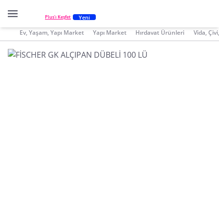
Yeni
Plus'ı Keşfet
Ev, Yaşam, Yapı Market
Yapı Market
Hırdavat Ürünleri
Vida, Çiv