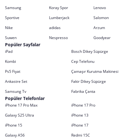
Samsung
Koray Spor
Lenovo
Sportive
Lumberjack
Salomon
Nike
adidas
Arzum
Suwen
Nespresso
Goodyear
Popüler Sayfalar
iPad
Bosch Dikey Süpürge
Kombi
Cep Telefonu
Ps5 Fiyat
Çamaşır Kurutma Makinesi
Ankastre Set
Fakir Dikey Süpürge
Samsung Tv
Fabrika Çanta
Popüler Telefonlar
iPhone 17 Pro Max
iPhone 17 Pro
Galaxy S25 Ultra
iPhone 13
iPhone 15
iPhone 17
Galaxy A56
Redmi 15C