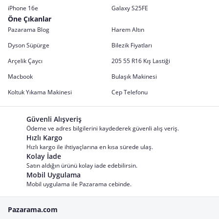
iPhone 16e
Galaxy S25FE
Öne Çıkanlar
Pazarama Blog
Harem Altın
Dyson Süpürge
Bilezik Fiyatları
Arçelik Çaycı
205 55 R16 Kış Lastiği
Macbook
Bulaşık Makinesi
Koltuk Yıkama Makinesi
Cep Telefonu
Güvenli Alışveriş
Ödeme ve adres bilgilerini kaydederek güvenli alış veriş.
Hızlı Kargo
Hızlı kargo ile ihtiyaçlarına en kısa sürede ulaş.
Kolay İade
Satın aldığın ürünü kolay iade edebilirsin.
Mobil Uygulama
Mobil uygulama ile Pazarama cebinde.
Pazarama.com