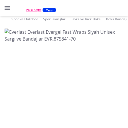
Yeni
Plus'ı Keşfet
Spor ve Outdoor
Spor Branşları
Boks ve Kick Boks
Boks Bandajı