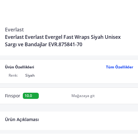
Everlast
Everlast Everlast Evergel Fast Wraps Siyah Unisex
Sargı ve Bandajlar EVR.875841-70
Ürün Özellikleri
Tüm Özellikler
Renk:
Siyah
Finspor
10.0
Mağazaya git
Ürün Açıklaması