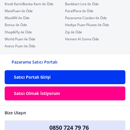
Kredi Kartı/Banka Kartı ile Öde
Bankkart Lira ile Öde
MaxiPuan ile Öde
ParafPara ile Öde
MaxiMil ile Öde
Pazarama Cüzdan ile Öde
Bonus ile Öde
Hediye Puan Pluxee ile Öde
Shop&Fly ile Öde
Zip ile Öde
World Puan ile Öde
Hemen Al Sonra Öde
Axess Puan ile Öde
Pazarama Satıcı Portalı
Satıcı Portalı Girişi
Satıcı Olmak İstiyorum
Bize Ulaşın
0850 724 79 76