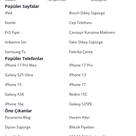
Popüler Sayfalar
iPad
Bosch Dikey Süpürge
Kombi
Cep Telefonu
Ps5 Fiyat
Çamaşır Kurutma Makinesi
Ankastre Set
Fakir Dikey Süpürge
Samsung Tv
Fabrika Çanta
Popüler Telefonlar
iPhone 17 Pro Max
iPhone 17 Pro
Galaxy S25 Ultra
iPhone 13
iPhone 15
iPhone 17
Galaxy A56
Redmi 15C
iPhone 16e
Galaxy S25FE
Öne Çıkanlar
Pazarama Blog
Harem Altın
Dyson Süpürge
Bilezik Fiyatları