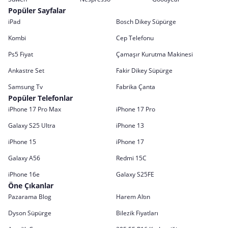
Popüler Sayfalar
iPad
Bosch Dikey Süpürge
Kombi
Cep Telefonu
Ps5 Fiyat
Çamaşır Kurutma Makinesi
Ankastre Set
Fakir Dikey Süpürge
Samsung Tv
Fabrika Çanta
Popüler Telefonlar
iPhone 17 Pro Max
iPhone 17 Pro
Galaxy S25 Ultra
iPhone 13
iPhone 15
iPhone 17
Galaxy A56
Redmi 15C
iPhone 16e
Galaxy S25FE
Öne Çıkanlar
Pazarama Blog
Harem Altın
Dyson Süpürge
Bilezik Fiyatları