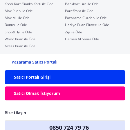
Kredi Kartı/Banka Kartı ile Öde
Bankkart Lira ile Öde
MaxiPuan ile Öde
ParafPara ile Öde
MaxiMil ile Öde
Pazarama Cüzdan ile Öde
Bonus ile Öde
Hediye Puan Pluxee ile Öde
Shop&Fly ile Öde
Zip ile Öde
World Puan ile Öde
Hemen Al Sonra Öde
Axess Puan ile Öde
Pazarama Satıcı Portalı
Satıcı Portalı Girişi
Satıcı Olmak İstiyorum
Bize Ulaşın
0850 724 79 76