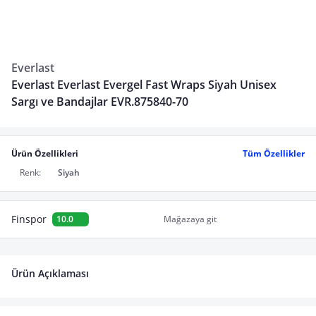
Everlast
Everlast Everlast Evergel Fast Wraps Siyah Unisex
Sargı ve Bandajlar EVR.875840-70
Ürün Özellikleri
Tüm Özellikler
Renk:
Siyah
Finspor
10.0
Mağazaya git
Ürün Açıklaması