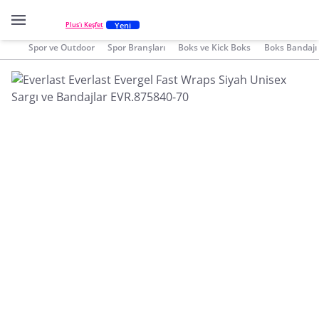
Yeni
Plus'ı Keşfet
Spor ve Outdoor
Spor Branşları
Boks ve Kick Boks
Boks Bandajı