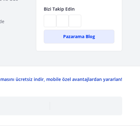
Bizi Takip Edin
de
Pazarama Blog
asını ücretsiz indir, mobile özel avantajlardan yararlan!