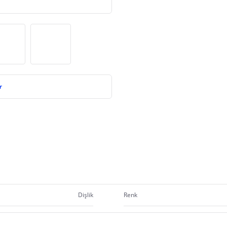
r
Dişlik
Renk