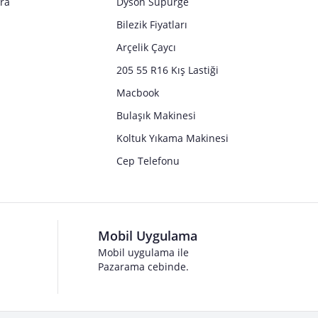
tra
Dyson Süpürge
Bilezik Fiyatları
Arçelik Çaycı
205 55 R16 Kış Lastiği
Macbook
Bulaşık Makinesi
Koltuk Yıkama Makinesi
Cep Telefonu
Mobil Uygulama
Mobil uygulama ile
Pazarama cebinde.