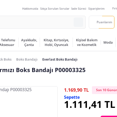
Fır
Hakkımızda
Sıkça Sorulan Sorular
İade Süreci
Siparişlerim
Puanlarım
 Telefonu
Ayakkabı,
Kitap, Kırtasiye,
Kişisel Bakım
Moda
 Aksesuar
Çanta
Hobi, Oyuncak
ve Kozmetik
ck Boks
Boks Bandajı
Everlast Boks Bandajı
rmızı Boks Bandajı P00003325
1.169,90 TL
Son 10 Günün
Sepette
1.111,41 TL