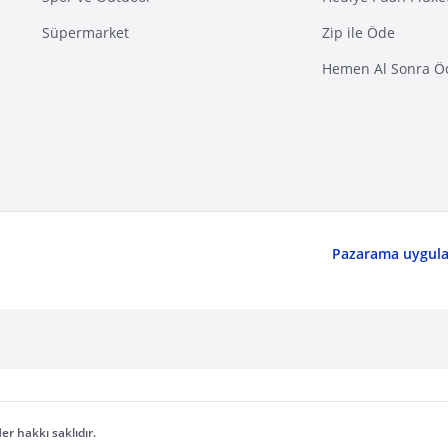
Süpermarket
Zip ile Öde
Hemen Al Sonra Ö
Pazarama uygulam
er hakkı saklıdır.