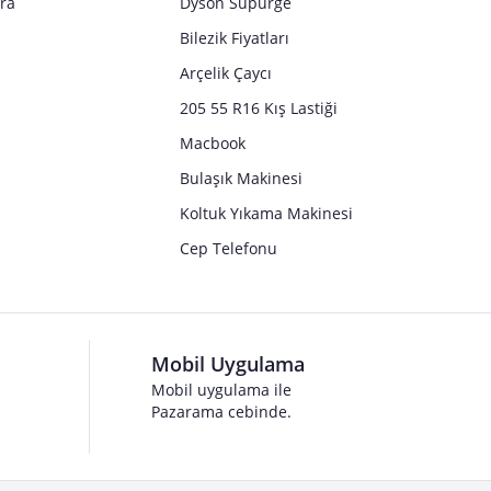
tra
Dyson Süpürge
Bilezik Fiyatları
Arçelik Çaycı
205 55 R16 Kış Lastiği
Macbook
Bulaşık Makinesi
Koltuk Yıkama Makinesi
Cep Telefonu
Mobil Uygulama
Mobil uygulama ile
Pazarama cebinde.