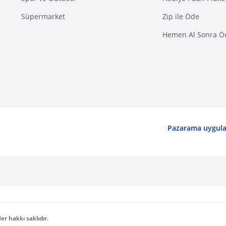
Süpermarket
Zip ile Öde
Hemen Al Sonra Ö
Pazarama uygulam
er hakkı saklıdır.