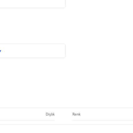
r
Dişlik
Renk