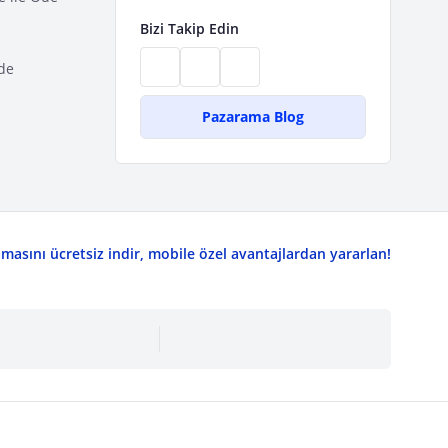
Bizi Takip Edin
de
Pazarama Blog
asını ücretsiz indir, mobile özel avantajlardan yararlan!