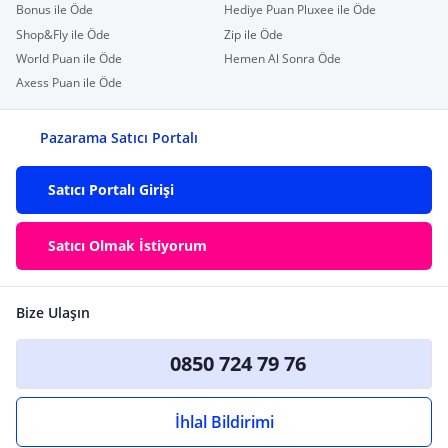
Bonus ile Öde
Hediye Puan Pluxee ile Öde
Shop&Fly ile Öde
Zip ile Öde
World Puan ile Öde
Hemen Al Sonra Öde
Axess Puan ile Öde
Pazarama Satıcı Portalı
Satıcı Portalı Girişi
Satıcı Olmak İstiyorum
Bize Ulaşın
0850 724 79 76
İhlal Bildirimi