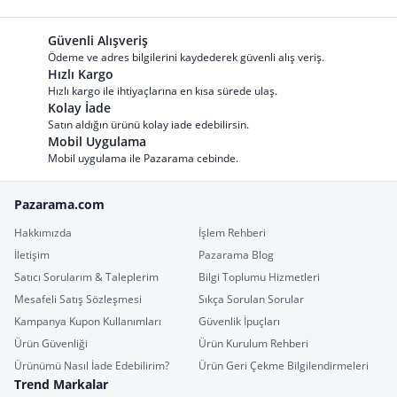
Güvenli Alışveriş
Ödeme ve adres bilgilerini kaydederek güvenli alış veriş.
Hızlı Kargo
Hızlı kargo ile ihtiyaçlarına en kısa sürede ulaş.
Kolay İade
Satın aldığın ürünü kolay iade edebilirsin.
Mobil Uygulama
Mobil uygulama ile Pazarama cebinde.
Pazarama.com
Hakkımızda
İşlem Rehberi
İletişim
Pazarama Blog
Satıcı Sorularım & Taleplerim
Bilgi Toplumu Hizmetleri
Mesafeli Satış Sözleşmesi
Sıkça Sorulan Sorular
Kampanya Kupon Kullanımları
Güvenlik İpuçları
Ürün Güvenliği
Ürün Kurulum Rehberi
Ürünümü Nasıl İade Edebilirim?
Ürün Geri Çekme Bilgilendirmeleri
Trend Markalar