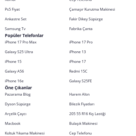
Ps5 Fiyat
Çamaşır Kurutma Makinesi
Ankastre Set
Fakir Dikey Süpürge
Samsung Tv
Fabrika Çanta
Popüler Telefonlar
iPhone 17 Pro Max
iPhone 17 Pro
Galaxy S25 Ultra
iPhone 13
iPhone 15
iPhone 17
Galaxy A56
Redmi 15C
iPhone 16e
Galaxy S25FE
Öne Çıkanlar
Pazarama Blog
Harem Altın
Dyson Süpürge
Bilezik Fiyatları
Arçelik Çaycı
205 55 R16 Kış Lastiği
Macbook
Bulaşık Makinesi
Koltuk Yıkama Makinesi
Cep Telefonu