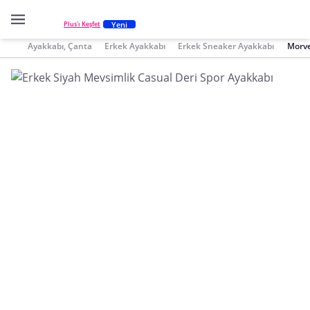
Yeni
Plus'ı Keşfet
Ayakkabı, Çanta
Erkek Ayakkabı
Erkek Sneaker Ayakkabı
Morve