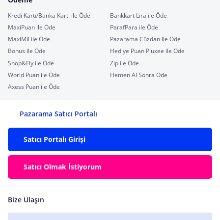
Kredi Kartı/Banka Kartı ile Öde
Bankkart Lira ile Öde
MaxiPuan ile Öde
ParafPara ile Öde
MaxiMil ile Öde
Pazarama Cüzdan ile Öde
Bonus ile Öde
Hediye Puan Pluxee ile Öde
Shop&Fly ile Öde
Zip ile Öde
World Puan ile Öde
Hemen Al Sonra Öde
Axess Puan ile Öde
Pazarama Satıcı Portalı
Satıcı Portalı Girişi
Satıcı Olmak İstiyorum
Bize Ulaşın