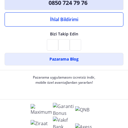
0850 724 79 76
İhlal Bildirimi
Bizi Takip Edin
Pazarama Blog
Pazarama uygulamasını ücretsiz indir,
mobile özel avantajlardan yararlan!