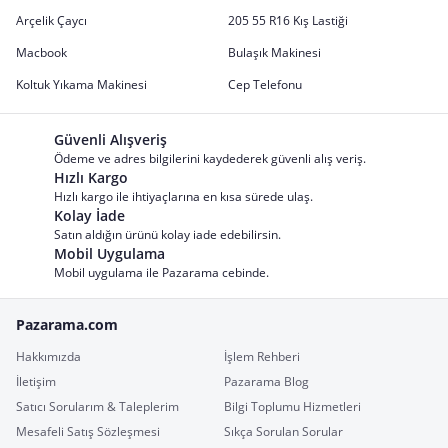
Arçelik Çaycı
205 55 R16 Kış Lastiği
Macbook
Bulaşık Makinesi
Koltuk Yıkama Makinesi
Cep Telefonu
Güvenli Alışveriş
Ödeme ve adres bilgilerini kaydederek güvenli alış veriş.
Hızlı Kargo
Hızlı kargo ile ihtiyaçlarına en kısa sürede ulaş.
Kolay İade
Satın aldığın ürünü kolay iade edebilirsin.
Mobil Uygulama
Mobil uygulama ile Pazarama cebinde.
Pazarama.com
Hakkımızda
İşlem Rehberi
İletişim
Pazarama Blog
Satıcı Sorularım & Taleplerim
Bilgi Toplumu Hizmetleri
Mesafeli Satış Sözleşmesi
Sıkça Sorulan Sorular