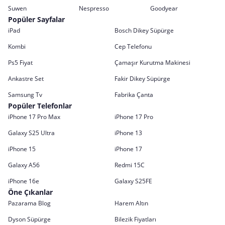
Suwen
Nespresso
Goodyear
Popüler Sayfalar
iPad
Bosch Dikey Süpürge
Kombi
Cep Telefonu
Ps5 Fiyat
Çamaşır Kurutma Makinesi
Ankastre Set
Fakir Dikey Süpürge
Samsung Tv
Fabrika Çanta
Popüler Telefonlar
iPhone 17 Pro Max
iPhone 17 Pro
Galaxy S25 Ultra
iPhone 13
iPhone 15
iPhone 17
Galaxy A56
Redmi 15C
iPhone 16e
Galaxy S25FE
Öne Çıkanlar
Pazarama Blog
Harem Altın
Dyson Süpürge
Bilezik Fiyatları