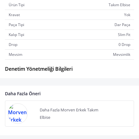
Ürün Tipi
Takım Elbise
Kravat
Yok
Paça Tipi
Dar Paça
Kalıp Tipi
Slim Fit
Drop
0 Drop
Mevsim
Mevsimlik
Denetim Yönetmeliği Bilgileri
Daha Fazla Öneri
Daha Fazla Morven Erkek Takım
Elbise