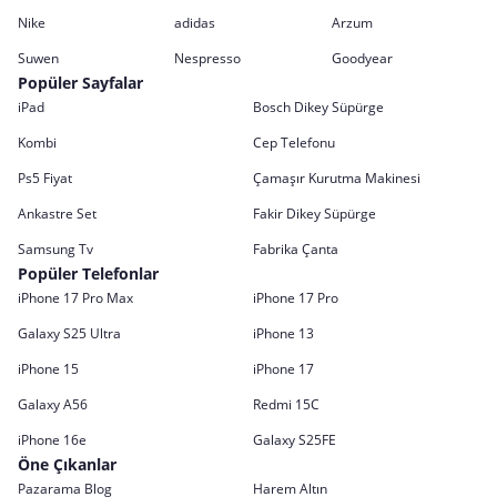
Nike
adidas
Arzum
Suwen
Nespresso
Goodyear
Popüler Sayfalar
iPad
Bosch Dikey Süpürge
Kombi
Cep Telefonu
Ps5 Fiyat
Çamaşır Kurutma Makinesi
Ankastre Set
Fakir Dikey Süpürge
Samsung Tv
Fabrika Çanta
Popüler Telefonlar
iPhone 17 Pro Max
iPhone 17 Pro
Galaxy S25 Ultra
iPhone 13
iPhone 15
iPhone 17
Galaxy A56
Redmi 15C
iPhone 16e
Galaxy S25FE
Öne Çıkanlar
Pazarama Blog
Harem Altın