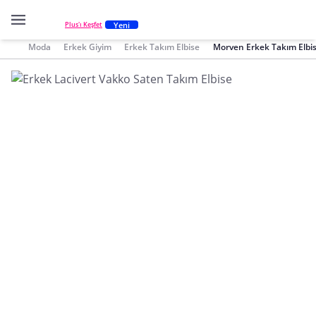
Yeni
Plus'ı Keşfet
Moda
Erkek Giyim
Erkek Takım Elbise
Morven Erkek Takım Elbi