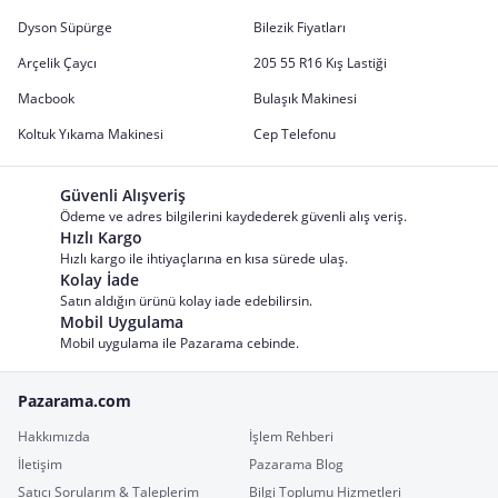
Dyson Süpürge
Bilezik Fiyatları
Arçelik Çaycı
205 55 R16 Kış Lastiği
Macbook
Bulaşık Makinesi
Koltuk Yıkama Makinesi
Cep Telefonu
Güvenli Alışveriş
Ödeme ve adres bilgilerini kaydederek güvenli alış veriş.
Hızlı Kargo
Hızlı kargo ile ihtiyaçlarına en kısa sürede ulaş.
Kolay İade
Satın aldığın ürünü kolay iade edebilirsin.
Mobil Uygulama
Mobil uygulama ile Pazarama cebinde.
Pazarama.com
Hakkımızda
İşlem Rehberi
İletişim
Pazarama Blog
Satıcı Sorularım & Taleplerim
Bilgi Toplumu Hizmetleri