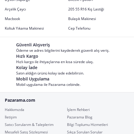
Arçelik Çaycı
205 55 R16 Kış Lastiği
Macbook
Bulaşık Makinesi
Koltuk Yıkama Makinesi
Cep Telefonu
Güvenli Alışveriş
Ödeme ve adres bilgilerini kaydederek güvenli alış veriş.
Hızlı Kargo
Hızlı kargo ile ihtiyaçlarına en kısa sürede ulaş.
Kolay İade
Satın aldığın ürünü kolay iade edebilirsin.
Mobil Uygulama
Mobil uygulama ile Pazarama cebinde.
Pazarama.com
Hakkımızda
İşlem Rehberi
İletişim
Pazarama Blog
Satıcı Sorularım & Taleplerim
Bilgi Toplumu Hizmetleri
Mesafeli Satış Sözleşmesi
Sıkça Sorulan Sorular