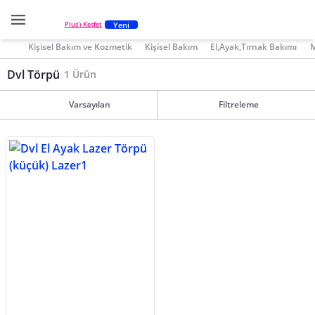
Yeni
Plus'ı Keşfet
Kişisel Bakım ve Kozmetik
Kişisel Bakım
El,Ayak,Tırnak Bakımı
M
Dvl Törpü
1 Ürün
Varsayılan
Filtreleme