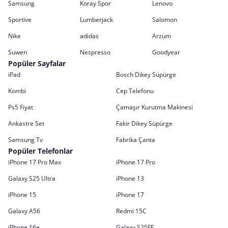
Samsung
Koray Spor
Lenovo
Sportive
Lumberjack
Salomon
Nike
adidas
Arzum
Suwen
Nespresso
Goodyear
Popüler Sayfalar
iPad
Bosch Dikey Süpürge
Kombi
Cep Telefonu
Ps5 Fiyat
Çamaşır Kurutma Makinesi
Ankastre Set
Fakir Dikey Süpürge
Samsung Tv
Fabrika Çanta
Popüler Telefonlar
iPhone 17 Pro Max
iPhone 17 Pro
Galaxy S25 Ultra
iPhone 13
iPhone 15
iPhone 17
Galaxy A56
Redmi 15C
iPhone 16e
Galaxy S25FE