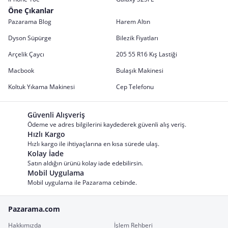
Öne Çıkanlar
Pazarama Blog
Harem Altın
Dyson Süpürge
Bilezik Fiyatları
Arçelik Çaycı
205 55 R16 Kış Lastiği
Macbook
Bulaşık Makinesi
Koltuk Yıkama Makinesi
Cep Telefonu
Güvenli Alışveriş
Ödeme ve adres bilgilerini kaydederek güvenli alış veriş.
Hızlı Kargo
Hızlı kargo ile ihtiyaçlarına en kısa sürede ulaş.
Kolay İade
Satın aldığın ürünü kolay iade edebilirsin.
Mobil Uygulama
Mobil uygulama ile Pazarama cebinde.
Pazarama.com
Hakkımızda
İşlem Rehberi