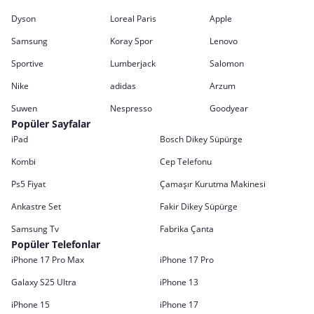
Dyson
Loreal Paris
Apple
Samsung
Koray Spor
Lenovo
Sportive
Lumberjack
Salomon
Nike
adidas
Arzum
Suwen
Nespresso
Goodyear
Popüler Sayfalar
iPad
Bosch Dikey Süpürge
Kombi
Cep Telefonu
Ps5 Fiyat
Çamaşır Kurutma Makinesi
Ankastre Set
Fakir Dikey Süpürge
Samsung Tv
Fabrika Çanta
Popüler Telefonlar
iPhone 17 Pro Max
iPhone 17 Pro
Galaxy S25 Ultra
iPhone 13
iPhone 15
iPhone 17