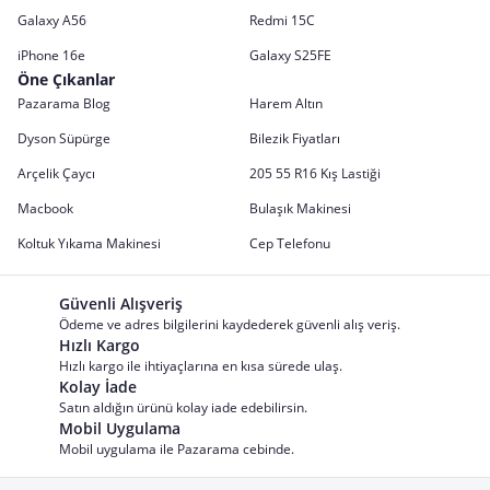
Galaxy A56
Redmi 15C
iPhone 16e
Galaxy S25FE
Öne Çıkanlar
Pazarama Blog
Harem Altın
Dyson Süpürge
Bilezik Fiyatları
Arçelik Çaycı
205 55 R16 Kış Lastiği
Macbook
Bulaşık Makinesi
Koltuk Yıkama Makinesi
Cep Telefonu
Güvenli Alışveriş
Ödeme ve adres bilgilerini kaydederek güvenli alış veriş.
Hızlı Kargo
Hızlı kargo ile ihtiyaçlarına en kısa sürede ulaş.
Kolay İade
Satın aldığın ürünü kolay iade edebilirsin.
Mobil Uygulama
Mobil uygulama ile Pazarama cebinde.