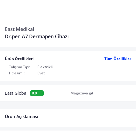
East Medikal
Dr.pen A7 Dermapen Cihazı
Ürün Özellikleri
Tüm Özellikler
Çalışma Tipi:
Elektrikli
Titreşimli:
Evet
East Global
8.9
Mağazaya git
Ürün Açıklaması