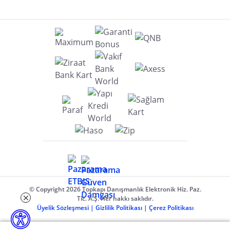
© Copyright 2026 Topkapı Danışmanlık Elektronik Hiz. Paz.
Tic. A.Ş. Her hakkı saklıdır.
Üyelik Sözleşmesi
|
Gizlilik Politikası
|
Çerez Politikası