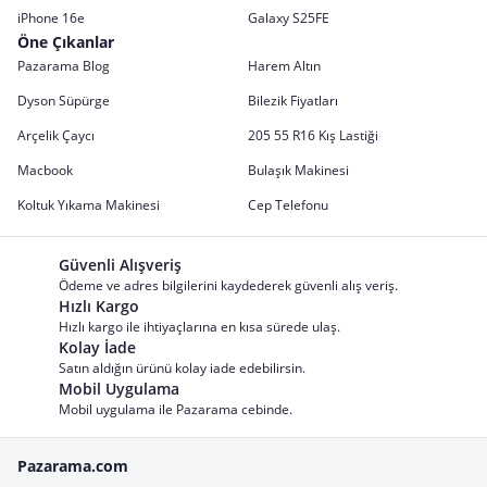
iPhone 16e
Galaxy S25FE
Öne Çıkanlar
Pazarama Blog
Harem Altın
Dyson Süpürge
Bilezik Fiyatları
Arçelik Çaycı
205 55 R16 Kış Lastiği
Macbook
Bulaşık Makinesi
Koltuk Yıkama Makinesi
Cep Telefonu
Güvenli Alışveriş
Ödeme ve adres bilgilerini kaydederek güvenli alış veriş.
Hızlı Kargo
Hızlı kargo ile ihtiyaçlarına en kısa sürede ulaş.
Kolay İade
Satın aldığın ürünü kolay iade edebilirsin.
Mobil Uygulama
Mobil uygulama ile Pazarama cebinde.
Pazarama.com