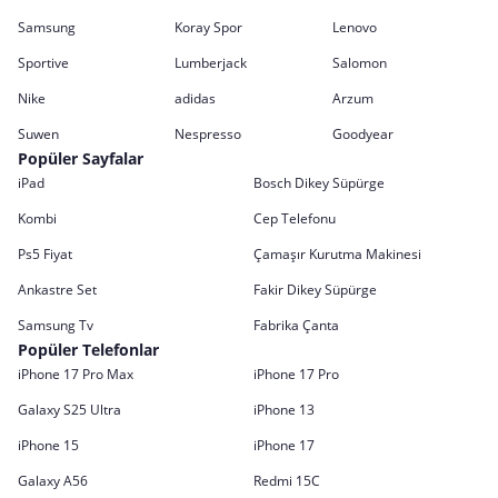
Samsung
Koray Spor
Lenovo
Sportive
Lumberjack
Salomon
Nike
adidas
Arzum
Suwen
Nespresso
Goodyear
Popüler Sayfalar
iPad
Bosch Dikey Süpürge
Kombi
Cep Telefonu
Ps5 Fiyat
Çamaşır Kurutma Makinesi
Ankastre Set
Fakir Dikey Süpürge
Samsung Tv
Fabrika Çanta
Popüler Telefonlar
iPhone 17 Pro Max
iPhone 17 Pro
Galaxy S25 Ultra
iPhone 13
iPhone 15
iPhone 17
Galaxy A56
Redmi 15C