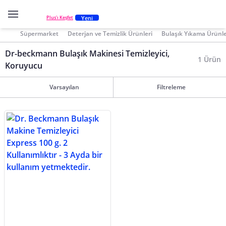
Yeni
Plus'ı Keşfet
Süpermarket
Deterjan ve Temizlik Ürünleri
Bulaşık Yıkama Ürünle
Dr-beckmann Bulaşık Makinesi Temizleyici,
1 Ürün
Koruyucu
Varsayılan
Filtreleme