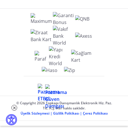
© Copyright 2026 Topkapı Danışmanlık Elektronik Hiz. Paz.
Tic. A.Ş. Her hakkı saklıdır.
Üyelik Sözleşmesi
|
Gizlilik Politikası
|
Çerez Politikası