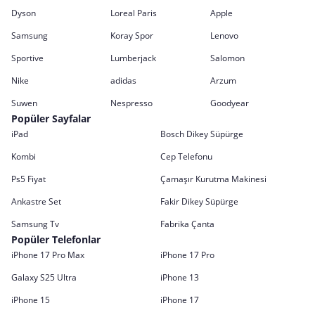
Dyson
Loreal Paris
Apple
Samsung
Koray Spor
Lenovo
Sportive
Lumberjack
Salomon
Nike
adidas
Arzum
Suwen
Nespresso
Goodyear
Popüler Sayfalar
iPad
Bosch Dikey Süpürge
Kombi
Cep Telefonu
Ps5 Fiyat
Çamaşır Kurutma Makinesi
Ankastre Set
Fakir Dikey Süpürge
Samsung Tv
Fabrika Çanta
Popüler Telefonlar
iPhone 17 Pro Max
iPhone 17 Pro
Galaxy S25 Ultra
iPhone 13
iPhone 15
iPhone 17