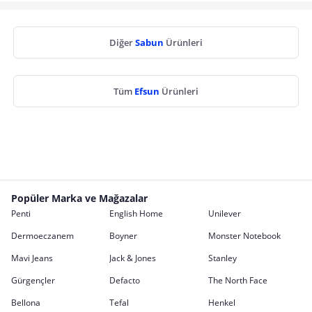
Diğer
Sabun
Ürünleri
Tüm
Efsun
Ürünleri
Popüler Marka ve Mağazalar
Penti
English Home
Unilever
Dermoeczanem
Boyner
Monster Notebook
Mavi Jeans
Jack & Jones
Stanley
Gürgençler
Defacto
The North Face
Bellona
Tefal
Henkel