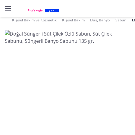
Yeni
Plus'ı Keşfet
Kişisel Bakım ve Kozmetik
Kişisel Bakım
Duş, Banyo
Sabun
E