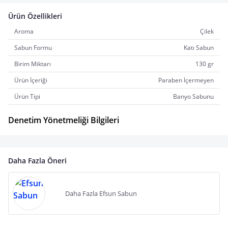
Ürün Özellikleri
Aroma
Çilek
Sabun Formu
Katı Sabun
Birim Miktarı
130 gr
Ürün İçeriği
Paraben İçermeyen
Ürün Tipi
Banyo Sabunu
Denetim Yönetmeliği Bilgileri
Daha Fazla Öneri
Daha Fazla Efsun Sabun