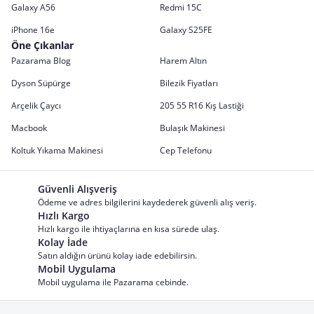
Galaxy A56
Redmi 15C
iPhone 16e
Galaxy S25FE
Öne Çıkanlar
Pazarama Blog
Harem Altın
Dyson Süpürge
Bilezik Fiyatları
Arçelik Çaycı
205 55 R16 Kış Lastiği
Macbook
Bulaşık Makinesi
Koltuk Yıkama Makinesi
Cep Telefonu
Güvenli Alışveriş
Ödeme ve adres bilgilerini kaydederek güvenli alış veriş.
Hızlı Kargo
Hızlı kargo ile ihtiyaçlarına en kısa sürede ulaş.
Kolay İade
Satın aldığın ürünü kolay iade edebilirsin.
Mobil Uygulama
Mobil uygulama ile Pazarama cebinde.