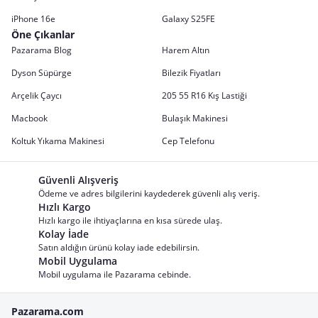
iPhone 16e
Galaxy S25FE
Öne Çıkanlar
Pazarama Blog
Harem Altın
Dyson Süpürge
Bilezik Fiyatları
Arçelik Çaycı
205 55 R16 Kış Lastiği
Macbook
Bulaşık Makinesi
Koltuk Yıkama Makinesi
Cep Telefonu
Güvenli Alışveriş
Ödeme ve adres bilgilerini kaydederek güvenli alış veriş.
Hızlı Kargo
Hızlı kargo ile ihtiyaçlarına en kısa sürede ulaş.
Kolay İade
Satın aldığın ürünü kolay iade edebilirsin.
Mobil Uygulama
Mobil uygulama ile Pazarama cebinde.
Pazarama.com