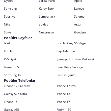
Dyson
Loreal Paris
Apple
Samsung
Koray Spor
Lenovo
Sportive
Lumberjack
Salomon
Nike
adidas
Arzum
Suwen
Nespresso
Goodyear
Popüler Sayfalar
iPad
Bosch Dikey Süpürge
Kombi
Cep Telefonu
Ps5 Fiyat
Çamaşır Kurutma Makinesi
Ankastre Set
Fakir Dikey Süpürge
Samsung Tv
Fabrika Çanta
Popüler Telefonlar
iPhone 17 Pro Max
iPhone 17 Pro
Galaxy S25 Ultra
iPhone 13
iPhone 15
iPhone 17
Galaxy A56
Redmi 15C