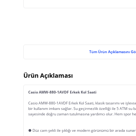
Tüm Ürün Açıklamasını Gö
Ürün Açıklaması
Casio AMW-880-1AVDF Erkek Kol Saati
Casio AMW-880-1AVDF Erkek Kol Saati, klasik tasarımı ve işlevsell
bir kullanım imkanı sağlar. Su geçirmezlik özelliği ile 5 ATM s
sayesinde doğru zaman tutulmasına yardımcı olur. Hem spor hem
● Düz cam şekli ile şıklığı ve modern görünümü bir arada sunar