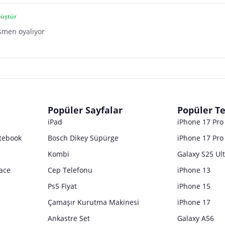
üştür
esmen oyalıyor
Popüler Sayfalar
Popüler Te
iPad
iPhone 17 Pr
tebook
Bosch Dikey Süpürge
iPhone 17 Pro
Kombi
Galaxy S25 Ul
ace
Cep Telefonu
iPhone 13
Ps5 Fiyat
iPhone 15
Çamaşır Kurutma Makinesi
iPhone 17
Ankastre Set
Galaxy A56