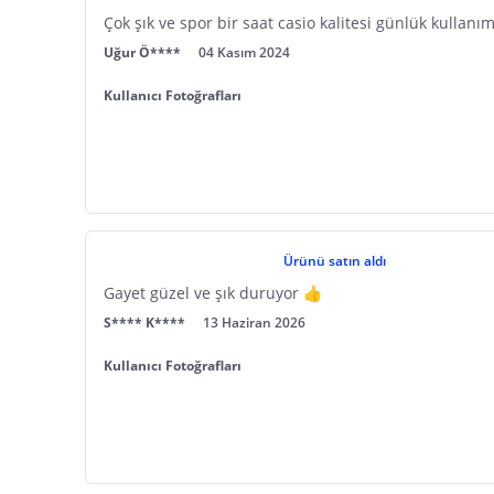
Çok şık ve spor bir saat casio kalitesi günlük kullanım 
Uğur Ö****
04 Kasım 2024
Kullanıcı Fotoğrafları
Ürünü satın aldı
Gayet güzel ve şık duruyor 👍
S**** K****
13 Haziran 2026
Kullanıcı Fotoğrafları