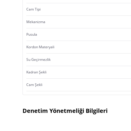
Cam Tipi
Mekanizma
Pusula
Kordon Materyali
Su Geçirmezlik
Kadran Şekli
Cam Şekli
Denetim Yönetmeliği Bilgileri
Ürün Menşei: