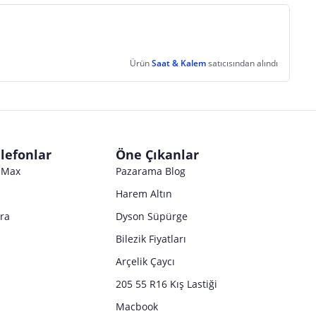
Ürün
Saat & Kalem
satıcısından alındı
lefonlar
Öne Çıkanlar
o Max
Pazarama Blog
Harem Altın
tra
Dyson Süpürge
Bilezik Fiyatları
Arçelik Çaycı
205 55 R16 Kış Lastiği
Macbook