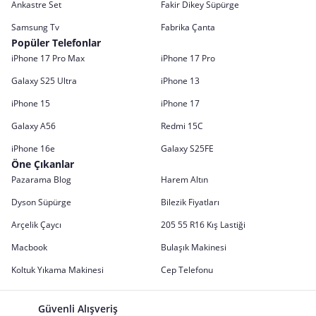
Ankastre Set
Fakir Dikey Süpürge
Samsung Tv
Fabrika Çanta
Popüler Telefonlar
iPhone 17 Pro Max
iPhone 17 Pro
Galaxy S25 Ultra
iPhone 13
iPhone 15
iPhone 17
Galaxy A56
Redmi 15C
iPhone 16e
Galaxy S25FE
Öne Çıkanlar
Pazarama Blog
Harem Altın
Dyson Süpürge
Bilezik Fiyatları
Arçelik Çaycı
205 55 R16 Kış Lastiği
Macbook
Bulaşık Makinesi
Koltuk Yıkama Makinesi
Cep Telefonu
Güvenli Alışveriş