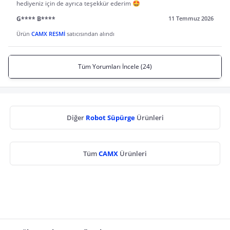
hediyeniz için de ayrıca teşekkür ederim 🤩
G**** B****
11 Temmuz 2026
Ürün
CAMX RESMİ
satıcısından alındı
Tüm Yorumları İncele (24)
Diğer
Robot Süpürge
Ürünleri
Tüm
CAMX
Ürünleri