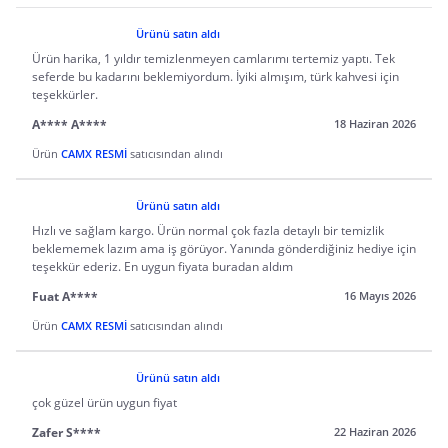
Ürünü satın aldı
Ürün harika, 1 yıldır temizlenmeyen camlarımı tertemiz yaptı. Tek
seferde bu kadarını beklemiyordum. İyiki almışım, türk kahvesi için
teşekkürler.
A**** A****
18 Haziran 2026
Ürün
CAMX RESMİ
satıcısından alındı
Ürünü satın aldı
Hızlı ve sağlam kargo. Ürün normal çok fazla detaylı bir temizlik
beklememek lazım ama iş görüyor. Yanında gönderdiğiniz hediye için
teşekkür ederiz. En uygun fiyata buradan aldım
Fuat A****
16 Mayıs 2026
Ürün
CAMX RESMİ
satıcısından alındı
Ürünü satın aldı
çok güzel ürün uygun fiyat
Zafer S****
22 Haziran 2026