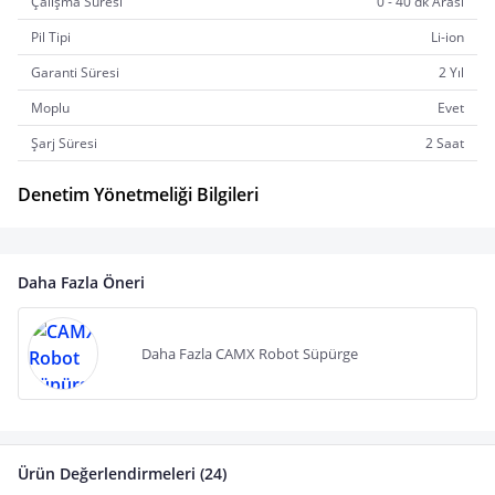
Çalışma Süresi
0 - 40 dk Arası
Pil Tipi
Li-ion
Garanti Süresi
2 Yıl
Moplu
Evet
Şarj Süresi
2 Saat
Denetim Yönetmeliği Bilgileri
Daha Fazla Öneri
Daha Fazla CAMX Robot Süpürge
Ürün Değerlendirmeleri (24)