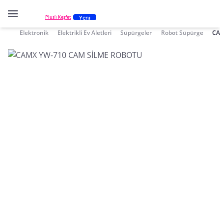
Yeni
Plus'ı Keşfet
Elektronik
Elektrikli Ev Aletleri
Süpürgeler
Robot Süpürge
CA