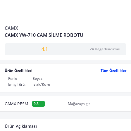
CAMX
CAMX YW-710 CAM SİLME ROBOTU
4.1
24 Değerlendirme
Ürün Özellikleri
Tüm Özellikler
Renk:
Beyaz
Emiş Türü:
Islak/Kuru
CAMX RESMİ
9.8
Mağazaya git
Ürün Açıklaması