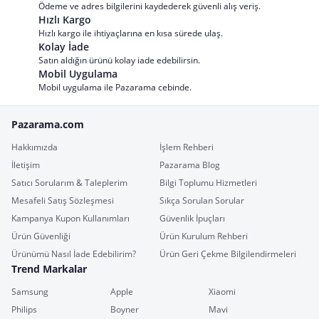
Ödeme ve adres bilgilerini kaydederek güvenli alış veriş.
Hızlı Kargo
Hızlı kargo ile ihtiyaçlarına en kısa sürede ulaş.
Kolay İade
Satın aldığın ürünü kolay iade edebilirsin.
Mobil Uygulama
Mobil uygulama ile Pazarama cebinde.
Pazarama.com
Hakkımızda
İşlem Rehberi
İletişim
Pazarama Blog
Satıcı Sorularım & Taleplerim
Bilgi Toplumu Hizmetleri
Mesafeli Satış Sözleşmesi
Sıkça Sorulan Sorular
Kampanya Kupon Kullanımları
Güvenlik İpuçları
Ürün Güvenliği
Ürün Kurulum Rehberi
Ürünümü Nasıl İade Edebilirim?
Ürün Geri Çekme Bilgilendirmeleri
Trend Markalar
Samsung
Apple
Xiaomi
Philips
Boyner
Mavi