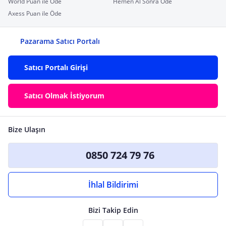
World Puan ile Öde
Hemen Al Sonra Öde
Axess Puan ile Öde
Pazarama Satıcı Portalı
Satıcı Portalı Girişi
Satıcı Olmak İstiyorum
Bize Ulaşın
0850 724 79 76
İhlal Bildirimi
Bizi Takip Edin