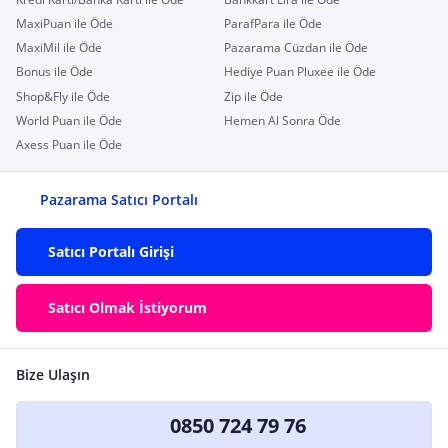
MaxiPuan ile Öde
ParafPara ile Öde
MaxiMil ile Öde
Pazarama Cüzdan ile Öde
Bonus ile Öde
Hediye Puan Pluxee ile Öde
Shop&Fly ile Öde
Zip ile Öde
World Puan ile Öde
Hemen Al Sonra Öde
Axess Puan ile Öde
Pazarama Satıcı Portalı
Satıcı Portalı Girişi
Satıcı Olmak İstiyorum
Bize Ulaşın
0850 724 79 76