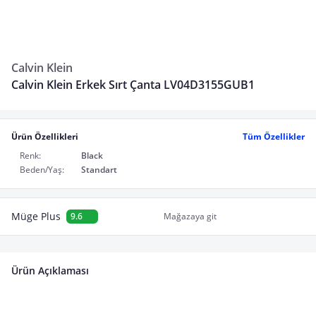
Calvin Klein
Calvin Klein Erkek Sırt Çanta LV04D3155GUB1
Ürün Özellikleri
Tüm Özellikler
Renk:
Black
Beden/Yaş:
Standart
Müge Plus
9.6
Mağazaya git
Ürün Açıklaması