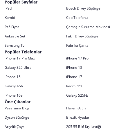
Popüler Sayfalar
iPad
Bosch Dikey Süpürge
Kombi
Cep Telefonu
Ps5 Fiyat
Çamaşır Kurutma Makinesi
Ankastre Set
Fakir Dikey Süpürge
Samsung Tv
Fabrika Çanta
Popüler Telefonlar
iPhone 17 Pro Max
iPhone 17 Pro
Galaxy S25 Ultra
iPhone 13
iPhone 15
iPhone 17
Galaxy A56
Redmi 15C
iPhone 16e
Galaxy S25FE
Öne Çıkanlar
Pazarama Blog
Harem Altın
Dyson Süpürge
Bilezik Fiyatları
Arçelik Çaycı
205 55 R16 Kış Lastiği