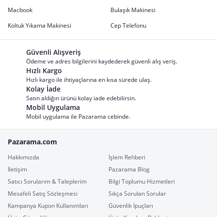
Macbook
Bulaşık Makinesi
Koltuk Yıkama Makinesi
Cep Telefonu
Güvenli Alışveriş
Ödeme ve adres bilgilerini kaydederek güvenli alış veriş.
Hızlı Kargo
Hızlı kargo ile ihtiyaçlarına en kısa sürede ulaş.
Kolay İade
Satın aldığın ürünü kolay iade edebilirsin.
Mobil Uygulama
Mobil uygulama ile Pazarama cebinde.
Pazarama.com
Hakkımızda
İşlem Rehberi
İletişim
Pazarama Blog
Satıcı Sorularım & Taleplerim
Bilgi Toplumu Hizmetleri
Mesafeli Satış Sözleşmesi
Sıkça Sorulan Sorular
Kampanya Kupon Kullanımları
Güvenlik İpuçları