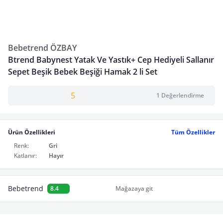
Bebetrend ÖZBAY
Btrend Babynest Yatak Ve Yastık+ Cep Hediyeli Sallanır
Sepet Beşik Bebek Beşiği Hamak 2 li Set
5
1 Değerlendirme
Ürün Özellikleri
Tüm Özellikler
Renk:
Gri
Katlanır:
Hayır
Bebetrend
8.4
Mağazaya git