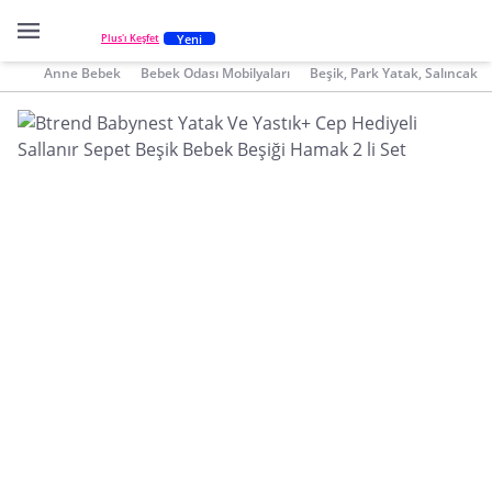
Yeni
Plus'ı Keşfet
Anne Bebek
Bebek Odası Mobilyaları
Beşik, Park Yatak, Salıncak