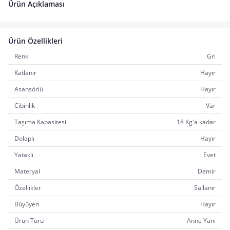
Ürün Açıklaması
Ürün Özellikleri
Renk
Gri
Katlanır
Hayır
Asansörlü
Hayır
Cibinlik
Var
Taşıma Kapasitesi
18 Kg'a kadar
Dolaplı
Hayır
Yataklı
Evet
Materyal
Demir
Özellikler
Sallanır
Büyüyen
Hayır
Ürün Türü
Anne Yanı