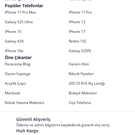
Popüler Telefonlar
iPhone 17 Pro Max
iPhone 17 Pro
Galaxy S25 Ultra
iPhone 13
iPhone 15
iPhone 17
Galaxy A56
Redmi 15C
iPhone 16e
Galaxy S25FE
Öne Çıkanlar
Pazarama Blog
Harem Altın
Dyson Süpürge
Bilezik Fiyatları
Arçelik Çaycı
205 55 R16 Kış Lastiği
Macbook
Bulaşık Makinesi
Koltuk Yıkama Makinesi
Cep Telefonu
Güvenli Alışveriş
Ödeme ve adres bilgilerini kaydederek güvenli alış veriş.
Hızlı Kargo