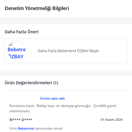
Denetim Yönetmeliği Bilgileri
Daha Fazla Öneri
Daha Fazla Bebetrend ÖZBAY Beşik
Ürün Değerlendirmeleri (1)
Ürünü satın aldı
Kurulumu basit . Bebişi taşır mı deneyip göreceğiz . Şimdilik güzel
memnunum.
N**** D****
01 Kasım 2024
Ürün
Bebetrend
satıcısından alındı