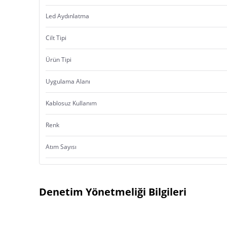
Led Aydınlatma
Cilt Tipi
Ürün Tipi
Uygulama Alanı
Kablosuz Kullanım
Renk
Atım Sayısı
Denetim Yönetmeliği Bilgileri
Ürün Menşei: