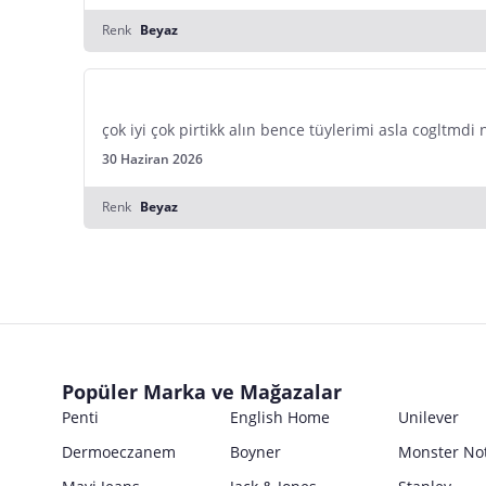
Renk
Beyaz
çok iyi çok pirtikk alın bence tüylerimi asla cogltmdi n
30 Haziran 2026
Renk
Beyaz
Popüler Marka ve Mağazalar
Penti
English Home
Unilever
Dermoeczanem
Boyner
Monster No