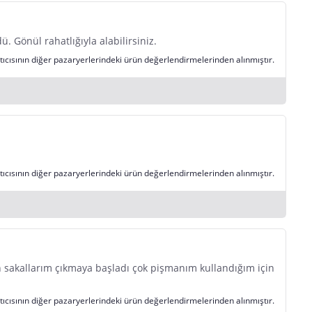
 Gönül rahatlığıyla alabilirsiniz.
tıcısının diğer pazaryerlerindeki ürün değerlendirmelerinden alınmıştır.
tıcısının diğer pazaryerlerindeki ürün değerlendirmelerinden alınmıştır.
 sakallarım çıkmaya başladı çok pişmanım kullandığım için
tıcısının diğer pazaryerlerindeki ürün değerlendirmelerinden alınmıştır.