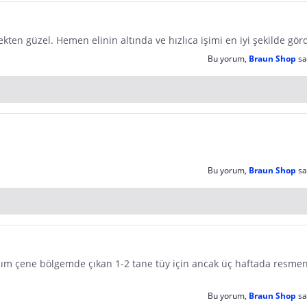
n güzel. Hemen elinin altında ve hızlıca işimi en iyi şekilde gördü.
Bu yorum,
Braun Shop
sa
Bu yorum,
Braun Shop
sa
m çene bölgemde çıkan 1-2 tane tüy için ancak üç haftada resmen
Bu yorum,
Braun Shop
sa