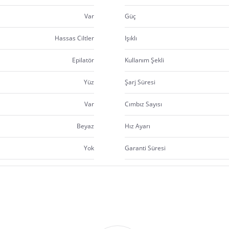
Var
Güç
Hassas Ciltler
Işıklı
Epilatör
Kullanım Şekli
Yüz
Şarj Süresi
Var
Cımbız Sayısı
Beyaz
Hız Ayarı
Yok
Garanti Süresi