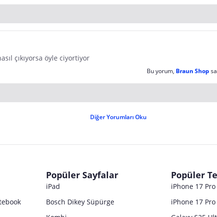
asıl çıkıyorsa öyle ciyortiyor
Bu yorum,
Braun Shop
sa
Diğer Yorumları Oku
Popüler Sayfalar
Popüler Te
iPad
iPhone 17 Pr
tebook
Bosch Dikey Süpürge
iPhone 17 Pro