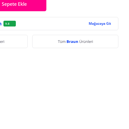
Sepete Ekle
n
Mağazaya Git
9.8
eri
Tüm
Braun
Ürünleri