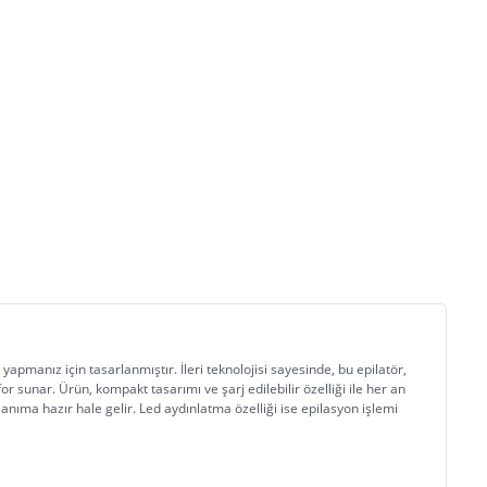
m yapmanız için tasarlanmıştır. İleri teknolojisi sayesinde, bu epilatör, 
or sunar. Ürün, kompakt tasarımı ve şarj edilebilir özelliği ile her an 
anıma hazır hale gelir. Led aydınlatma özelliği ise epilasyon işlemi 