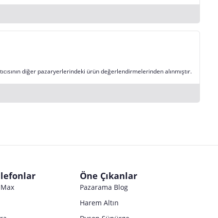
tıcısının diğer pazaryerlerindeki ürün değerlendirmelerinden alınmıştır.
lefonlar
Öne Çıkanlar
o Max
Pazarama Blog
Harem Altın