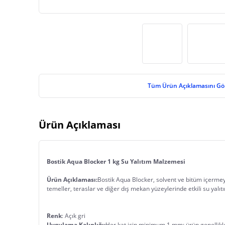
Tüm Ürün Açıklamasını Gö
Ürün Açıklaması
Bostik Aqua Blocker 1 kg Su Yalıtım Malzemesi
Ürün Açıklaması:
Bostik Aqua Blocker, solvent ve bitüm içermeye
Renk
: Açık gri	
Uygulama Kalınlığı: