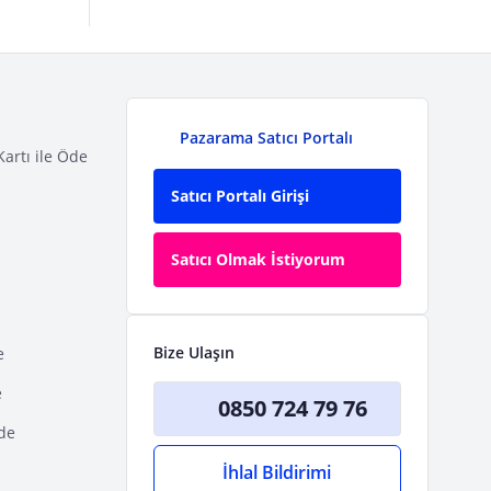
Pazarama Satıcı Portalı
Kartı ile Öde
Satıcı Portalı Girişi
Satıcı Olmak İstiyorum
Bize Ulaşın
e
e
0850 724 79 76
Öde
İhlal Bildirimi