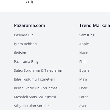
veriş.
Pazarama.com
Trend Markala
Basında Biz
Samsung
İşlem Rehberi
Apple
İletişim
Xiaomi
Pazarama Blog
Philips
Satıcı Sorularım & Taleplerim
Boyner
Bilgi Toplumu Hizmetleri
Mavi
Kişisel Verilerin Korunması
Hotiç
Mesafeli Satış Sözleşmesi
Loreal
Sıkça Sorulan Sorular
Avon