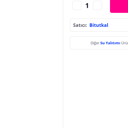
Satıcı:
Bitutkal
Diğer
Su Yalıtımı
Ürün