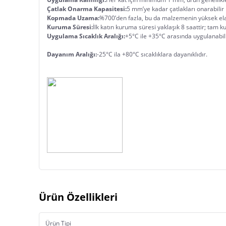
Çatlak Onarma Kapasitesi:
5 mm’ye kadar ça
Kopmada Uzama:
Kuruma Süresi:
Uygulama Sıcaklık Aralığı:
Dayanım Aralığı:
-25°C ila +80°C sıcaklıklara dayanıklıdır.		 	
Ürün Özellikleri
Ürün Tipi