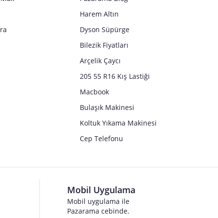
Harem Altın
tra
Dyson Süpürge
Bilezik Fiyatları
Arçelik Çaycı
205 55 R16 Kış Lastiği
Macbook
Bulaşık Makinesi
Koltuk Yıkama Makinesi
Cep Telefonu
Mobil Uygulama
Mobil uygulama ile
Pazarama cebinde.