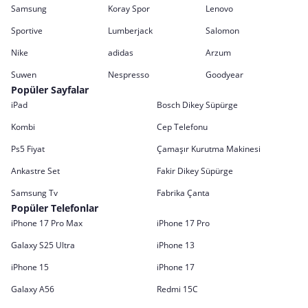
Samsung
Koray Spor
Lenovo
Sportive
Lumberjack
Salomon
Nike
adidas
Arzum
Suwen
Nespresso
Goodyear
Popüler Sayfalar
iPad
Bosch Dikey Süpürge
Kombi
Cep Telefonu
Ps5 Fiyat
Çamaşır Kurutma Makinesi
Ankastre Set
Fakir Dikey Süpürge
Samsung Tv
Fabrika Çanta
Popüler Telefonlar
iPhone 17 Pro Max
iPhone 17 Pro
Galaxy S25 Ultra
iPhone 13
iPhone 15
iPhone 17
Galaxy A56
Redmi 15C