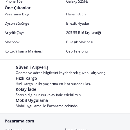
iPhone 16e
Galaxy S25FE
Öne Çıkanlar
Pazarama Blog
Harem Altın
Dyson Süpürge
Bilezik Fiyatları
Arçelik Çaycı
205 55 R16 Kış Lastiği
Macbook
Bulaşık Makinesi
Koltuk Yıkama Makinesi
Cep Telefonu
Güvenli Alışveriş
Ödeme ve adres bilgilerini kaydederek güvenli alış veriş.
Hızlı Kargo
Hızlı kargo ile ihtiyaçlarına en kısa sürede ulaş.
Kolay İade
Satın aldığın ürünü kolay iade edebilirsin.
Mobil Uygulama
Mobil uygulama ile Pazarama cebinde.
Pazarama.com