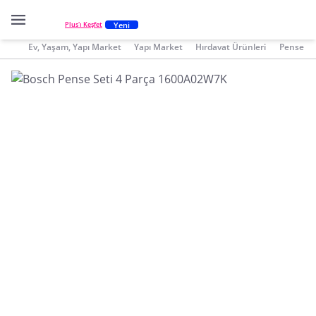
Yeni
Plus'ı Keşfet
Ev, Yaşam, Yapı Market
Yapı Market
Hırdavat Ürünleri
Pense