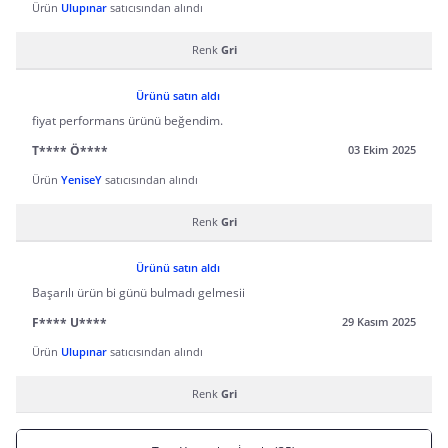
Ürün
Ulupınar
satıcısından alındı
Renk
Gri
Ürünü satın aldı
fiyat performans ürünü beğendim.
T**** Ö****
03 Ekim 2025
Ürün
YeniseY
satıcısından alındı
Renk
Gri
Ürünü satın aldı
Başarılı ürün bi günü bulmadı gelmesii
F**** U****
29 Kasım 2025
Ürün
Ulupınar
satıcısından alındı
Renk
Gri