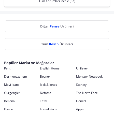
Tüm Yorumları İncele (35)
Diğer
Pense
Ürünleri
Tüm
Bosch
Ürünleri
Popüler Marka ve Mağazalar
Penti
English Home
Unilever
Dermoeczanem
Boyner
Monster Notebook
Mavi Jeans
Jack & Jones
Stanley
Gürgençler
Defacto
The North Face
Bellona
Tefal
Henkel
Dyson
Loreal Paris
Apple