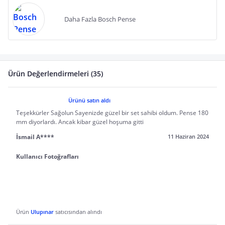
Daha Fazla Bosch Pense
Ürün Değerlendirmeleri (35)
Ürünü satın aldı
Teşekkürler Sağolun Sayenizde güzel bir set sahibi oldum. Pense 180
mm diyorlardı. Ancak kibar güzel hoşuma gitti
İsmail A****
11 Haziran 2024
Kullanıcı Fotoğrafları
Ürün
Ulupınar
satıcısından alındı