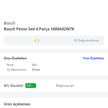
Bosch
Bosch Pense Seti 4 Parça 1600A02W7K
4.9
35 Değerlendirme
Ürün Özellikleri
Tüm Özellikler
Renk:
Gri
Uç Malzemesi:
Krom
BFL Bauwelt
9.0
Mağazaya git
Ürün Açıklaması