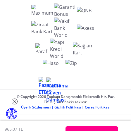
© Copyright 2026 Topkapı Danışmanlık Elektronik Hiz. Paz.
Tic. A.Ş. Her hakkı saklıdır.
Üyelik Sözleşmesi
|
Gizlilik Politikası
|
Çerez Politikası
965,07 TL