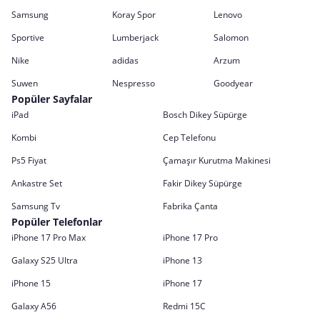
Samsung
Koray Spor
Lenovo
Sportive
Lumberjack
Salomon
Nike
adidas
Arzum
Suwen
Nespresso
Goodyear
Popüler Sayfalar
iPad
Bosch Dikey Süpürge
Kombi
Cep Telefonu
Ps5 Fiyat
Çamaşır Kurutma Makinesi
Ankastre Set
Fakir Dikey Süpürge
Samsung Tv
Fabrika Çanta
Popüler Telefonlar
iPhone 17 Pro Max
iPhone 17 Pro
Galaxy S25 Ultra
iPhone 13
iPhone 15
iPhone 17
Galaxy A56
Redmi 15C