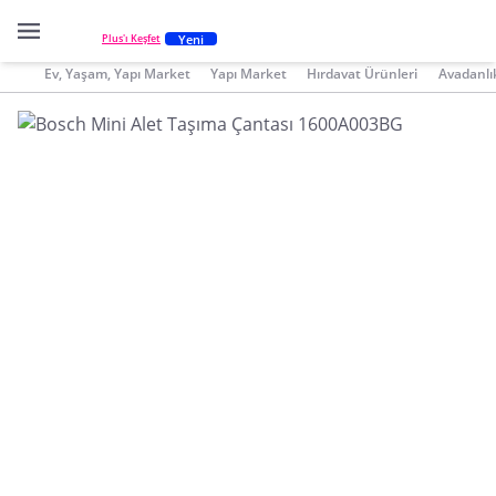
Yeni
Plus'ı Keşfet
Ev, Yaşam, Yapı Market
Yapı Market
Hırdavat Ürünleri
Avadanlı