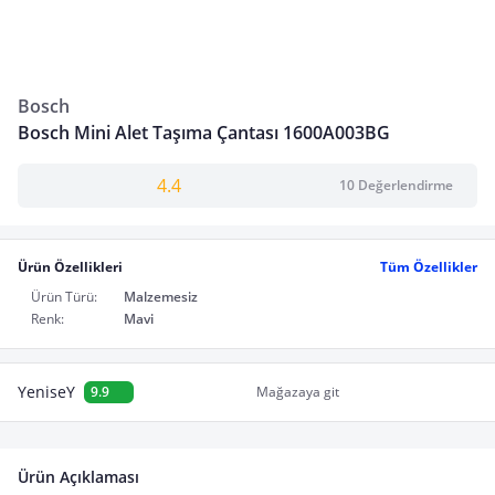
Bosch
Bosch Mini Alet Taşıma Çantası 1600A003BG
4.4
10 Değerlendirme
Ürün Özellikleri
Tüm Özellikler
Ürün Türü:
Malzemesiz
Renk:
Mavi
YeniseY
9.9
Mağazaya git
Ürün Açıklaması