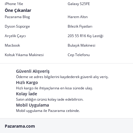
iPhone 16e
Galaxy S25FE
Öne Çıkanlar
Pazarama Blog
Harem Altın
Dyson Süpürge
Bilezik Fiyatları
Arçelik Çaycı
205 55 R16 Kış Lastiği
Macbook
Bulaşık Makinesi
Koltuk Yıkama Makinesi
Cep Telefonu
Güvenli Alışveriş
Ödeme ve adres bilgilerini kaydederek güvenli alış veriş.
Hızlı Kargo
Hızlı kargo ile ihtiyaçlarına en kısa sürede ulaş.
Kolay İade
Satın aldığın ürünü kolay iade edebilirsin.
Mobil Uygulama
Mobil uygulama ile Pazarama cebinde.
Pazarama.com