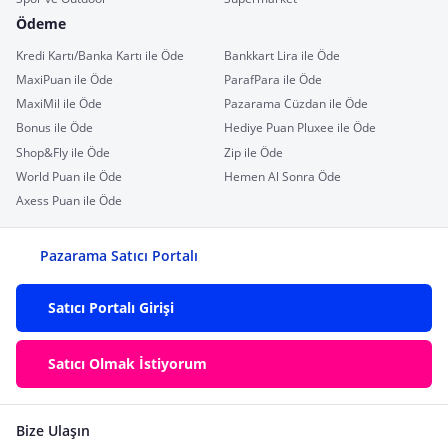
Ödeme
Kredi Kartı/Banka Kartı ile Öde
Bankkart Lira ile Öde
MaxiPuan ile Öde
ParafPara ile Öde
MaxiMil ile Öde
Pazarama Cüzdan ile Öde
Bonus ile Öde
Hediye Puan Pluxee ile Öde
Shop&Fly ile Öde
Zip ile Öde
World Puan ile Öde
Hemen Al Sonra Öde
Axess Puan ile Öde
Pazarama Satıcı Portalı
Satıcı Portalı Girişi
Satıcı Olmak İstiyorum
Bize Ulaşın