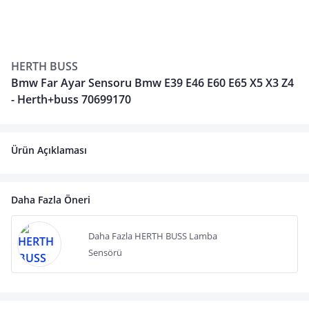
HERTH BUSS
Bmw Far Ayar Sensoru Bmw E39 E46 E60 E65 X5 X3 Z4
- Herth+buss 70699170
Ürün Açıklaması
Daha Fazla Öneri
Daha Fazla HERTH BUSS Lamba
Sensörü