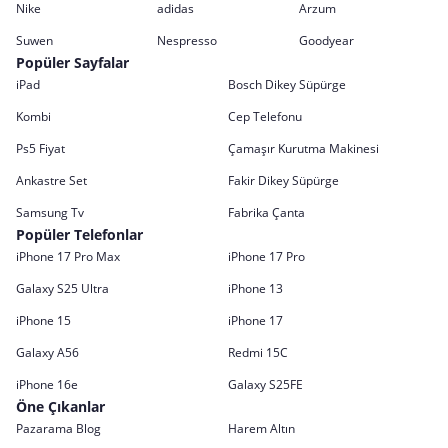
Nike
adidas
Arzum
Suwen
Nespresso
Goodyear
Popüler Sayfalar
iPad
Bosch Dikey Süpürge
Kombi
Cep Telefonu
Ps5 Fiyat
Çamaşır Kurutma Makinesi
Ankastre Set
Fakir Dikey Süpürge
Samsung Tv
Fabrika Çanta
Popüler Telefonlar
iPhone 17 Pro Max
iPhone 17 Pro
Galaxy S25 Ultra
iPhone 13
iPhone 15
iPhone 17
Galaxy A56
Redmi 15C
iPhone 16e
Galaxy S25FE
Öne Çıkanlar
Pazarama Blog
Harem Altın