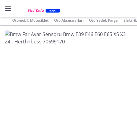
Yeni
Plus'ı Keşfet
Otomobil, Motosiklet
Oto Aksesuarları
Oto Yedek Parça
Elektri