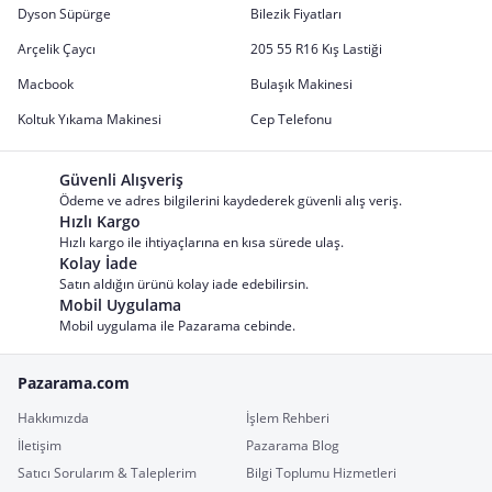
Dyson Süpürge
Bilezik Fiyatları
Arçelik Çaycı
205 55 R16 Kış Lastiği
Macbook
Bulaşık Makinesi
Koltuk Yıkama Makinesi
Cep Telefonu
Güvenli Alışveriş
Ödeme ve adres bilgilerini kaydederek güvenli alış veriş.
Hızlı Kargo
Hızlı kargo ile ihtiyaçlarına en kısa sürede ulaş.
Kolay İade
Satın aldığın ürünü kolay iade edebilirsin.
Mobil Uygulama
Mobil uygulama ile Pazarama cebinde.
Pazarama.com
Hakkımızda
İşlem Rehberi
İletişim
Pazarama Blog
Satıcı Sorularım & Taleplerim
Bilgi Toplumu Hizmetleri