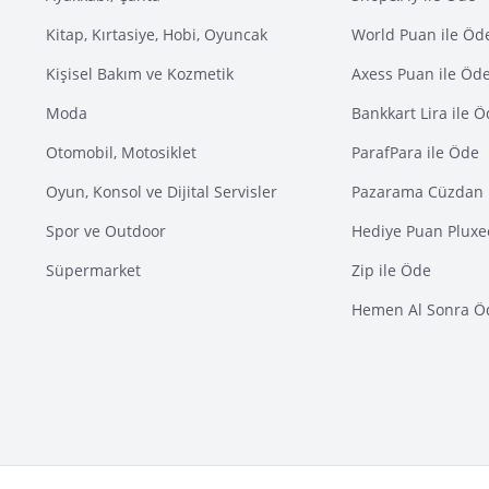
Kitap, Kırtasiye, Hobi, Oyuncak
World Puan ile Öd
Kişisel Bakım ve Kozmetik
Axess Puan ile Öd
Moda
Bankkart Lira ile 
Otomobil, Motosiklet
ParafPara ile Öde
Oyun, Konsol ve Dijital Servisler
Pazarama Cüzdan 
Spor ve Outdoor
Hediye Puan Pluxe
Süpermarket
Zip ile Öde
Hemen Al Sonra Ö