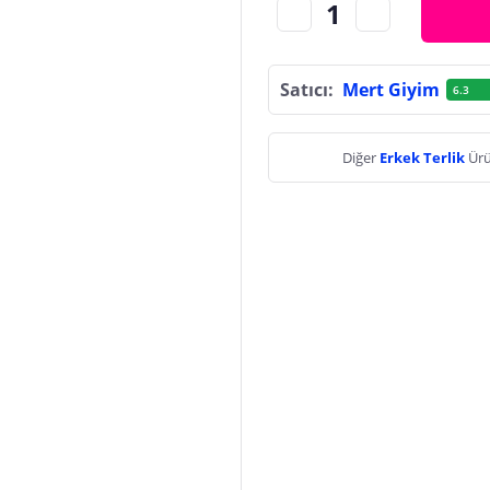
Satıcı:
Mert Giyim
6.3
Diğer
Erkek Terlik
Ürü