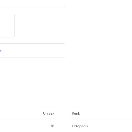
r
Unisex
Renk
36
Ortopedik