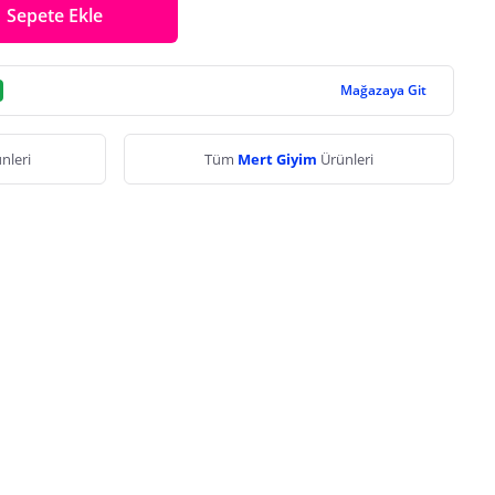
Sepete Ekle
Mağazaya Git
nleri
Tüm
Mert Giyim
Ürünleri